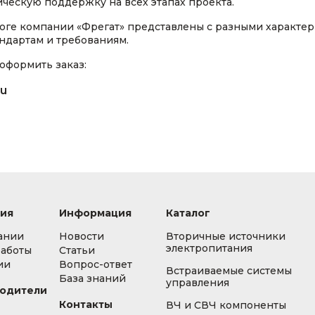
ческую поддержку на всех этапах проекта.
оге компании «Фрегат» представлены с разными характе
ндартам и требованиям.
оформить заказ:
ru
ия
Информация
Каталог
ании
Новости
Вторичные источники
электропитания
работы
Статьи
ии
Вопрос-ответ
Встраиваемые системы
База знаний
управления
одители
Контакты
ВЧ и СВЧ компоненты