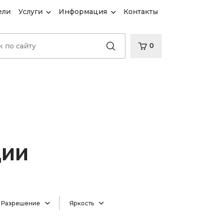
ели
Услуги
Информация
Контакты
0
ции
Разрешение
Яркость