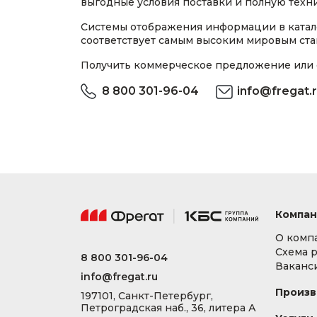
выгодные условия поставки и полную техни
Системы отображения информации в катал
соответствует самым высоким мировым ста
Получить коммерческое предложение или 
8 800 301-96-04
info@fregat.
Компан
О комп
Схема 
8 800 301-96-04
Ваканс
info@fregat.ru
Произв
197101, Санкт-Петербург,
Петроградская наб., 36, литера А