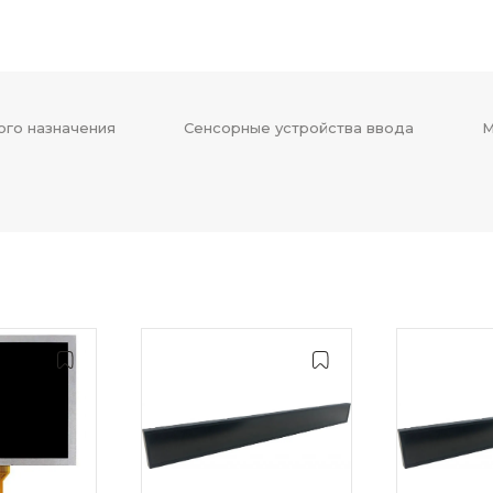
ого назначения
Сенсорные устройства ввода
М