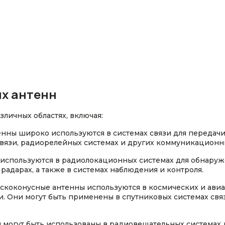
х антенн
личных областях, включая:
енны широко используются в системах связи для передачи
связи, радиорелейных системах и других коммуникационн
 используются в радиолокационных системах для обнаруж
адарах, а также в системах наблюдения и контроля.
искоконусные антенны используются в космических и авиа
 Они могут быть применены в спутниковых системах связ
 могут быть использованы в радиовещательных системах 