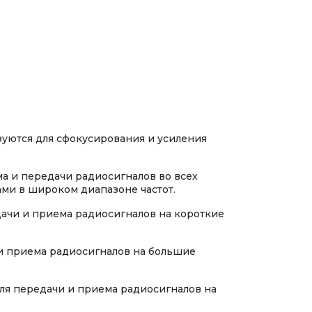
уются для сфокусирования и усиления
а и передачи радиосигналов во всех
ми в широком диапазоне частот.
ачи и приема радиосигналов на короткие
и приема радиосигналов на большие
ля передачи и приема радиосигналов на