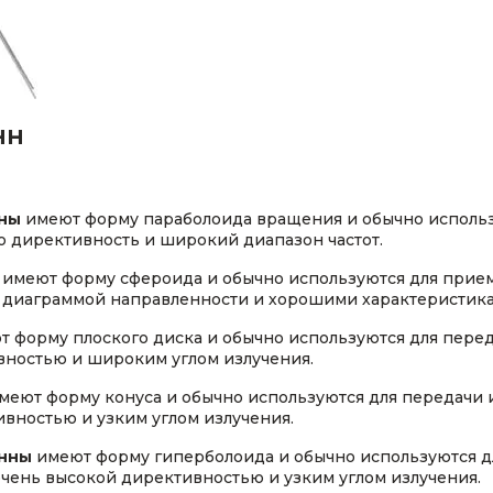
нн
нны
имеют форму параболоида вращения и обычно использ
 директивность и широкий диапазон частот.
имеют форму сфероида и обычно используются для прием
 диаграммой направленности и хорошими характеристика
 форму плоского диска и обычно используются для перед
вностью и широким углом излучения.
меют форму конуса и обычно используются для передачи 
вностью и узким углом излучения.
енны
имеют форму гиперболоида и обычно используются д
очень высокой директивностью и узким углом излучения.