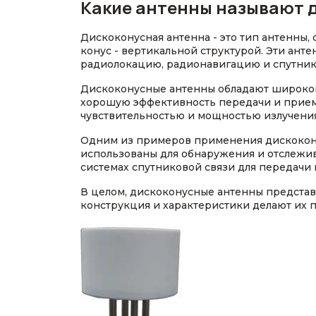
Какие антенны называют 
Дискоконусная антенна - это тип антенны, 
конус - вертикальной структурой. Эти ант
радиолокацию, радионавигацию и спутник
Дискоконусные антенны обладают широкой
хорошую эффективность передачи и приема
чувствительностью и мощностью излучения,
Одним из примеров применения дискоконус
использованы для обнаружения и отслежива
системах спутниковой связи для передачи 
В целом, дискоконусные антенны представ
конструкция и характеристики делают их п