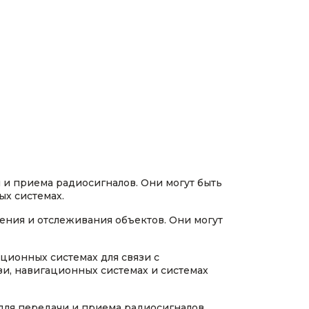
 и приема радиосигналов. Они могут быть
ых системах.
ения и отслеживания объектов. Они могут
ционных системах для связи с
и, навигационных системах и системах
для передачи и приема радиосигналов.