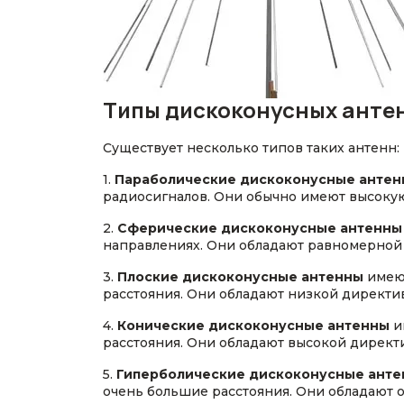
Типы дискоконусных анте
Существует несколько типов таких антенн:
1.
Параболические дискоконусные анте
радиосигналов. Они обычно имеют высокую
2.
Сферические дискоконусные антенны
направлениях. Они обладают равномерной
3.
Плоские дискоконусные антенны
имеют
расстояния. Они обладают низкой директи
4.
Конические дискоконусные антенны
и
расстояния. Они обладают высокой директи
5.
Гиперболические дискоконусные ант
очень большие расстояния. Они обладают 