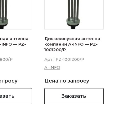
ная антенна
Дискоконусная антенна
-INFO — PZ-
компании A-INFO — PZ-
1001200/P
1800/P
Арт.:
PZ-1001200/P
A-INFO
апросу
Цена по запросу
азать
Заказать