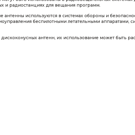
х и радиостанциях для вещания программ.
е антенны используются в системах обороны и безопасно
иоуправления беспилотными летательными аппаратами, с
дискоконусных антенн, их использование может быть ра