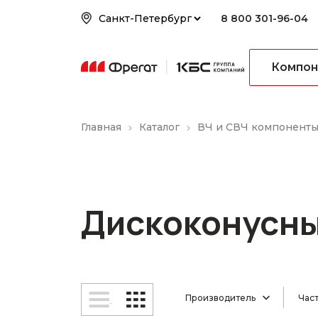
8 800 301-96-04
Компон
Главная
Каталог
ВЧ и СВЧ компонент
Дискоконусны
Производитель
Част