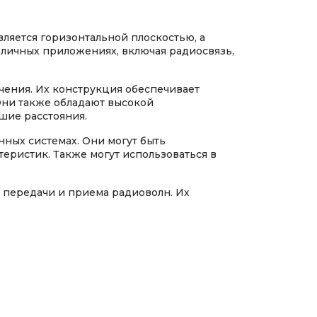
вляется горизонтальной плоскостью, а
зличных приложениях, включая радиосвязь,
ения. Их конструкция обеспечивает
Они также обладают высокой
шие расстояния.
ных системах. Они могут быть
теристик. Также могут использоваться в
 передачи и приема радиоволн. Их