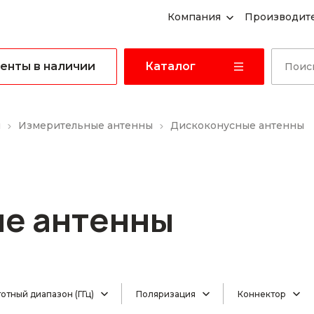
Компания
Производит
енты в наличии
Каталог
ы
Измерительные антенны
Дискоконусные антенны
е антенны
отный диапазон (ГГц)
Поляризация
Коннектор