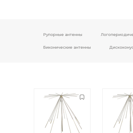
Рупорные антенны
Логопериодиче
Биконические антенны
Дискокону