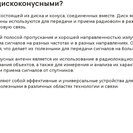
дискоконусными?
состоящей из диска и конуса, соединенных вместе. Диск я
енны используются для передачи и приема радиоволн в ра
овую связь.
 полосой пропускания и хорошей направленностью излуч
 сигналов на разных частотах и в разных направлениях. 
 что делает их полезными для передачи сигналов на боль
ных антенн является их использование в радиолокацион
ния объектов, а также для измерения и анализа их харак
и приема сигналов от спутников.
ляют собой эффективные и универсальные устройства для
олезными в различных областях технологии и связи.