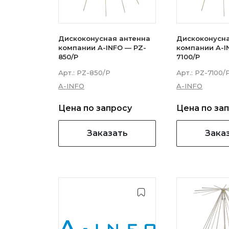
Дискоконусная антенна
Дискоконусн
компании A-INFO — PZ-
компании A-I
850/P
7100/P
Арт.:
PZ-850/P
Арт.:
PZ-7100/
A-INFO
A-INFO
Цена по запросу
Цена по за
Заказать
Зака