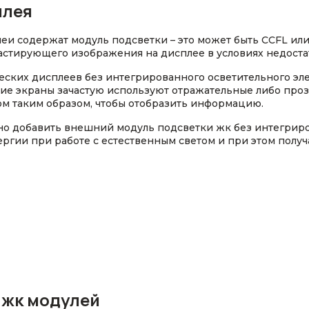
плея
и содержат модуль подсветки – это может быть CCFL или
астирующего изображения на дисплее в условиях недоста
еских дисплеев без интегрированного осветительного эле
кие экраны зачастую используют отражательные либо про
м таким образом, чтобы отобразить информацию.
но добавить внешний модуль подсветки жк без интегриро
ргии при работе с естественным светом и при этом получ
 жк модулей