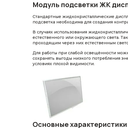
Модуль подсветки ЖК дис
Стандартные жидкокристаллические диспле
подсветка необходима для создания контр
В случаях использования жидкокристаллич
естественного или окружающего света. Та
проходящим через них естественным свето
Для работы при слабой освещённости мож
сохранять выгоды низкого потребления эне
условиях плохой видимости.
Основные характеристики