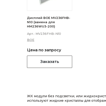
Дисплей BOE MV236FHB-
N10 (замена для
HM236WU3-200)
Арт.:
MV236FHB-N10
BOE
Цена по запросу
Заказать
ЖК модули без подсветки, или жидкокрист
используют жидкие кристаллы для отображ