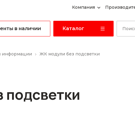
Компания
Производит
енты в наличии
Каталог
я информации
ЖК модули без подсветки
з подсветки