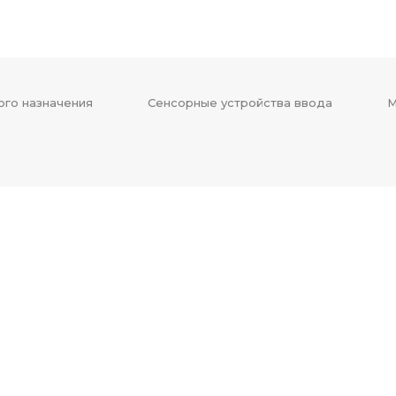
ого назначения
Сенсорные устройства ввода
М