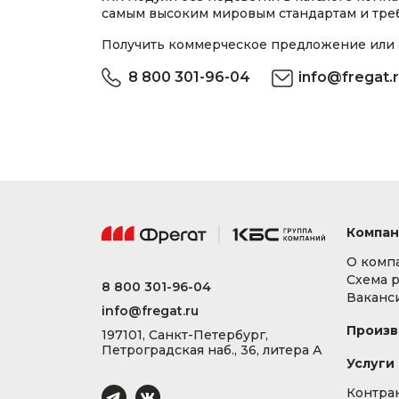
самым высоким мировым стандартам и тре
Получить коммерческое предложение или 
8 800 301-96-04
info@fregat.
Компан
О комп
Схема 
8 800 301-96-04
Ваканс
info@fregat.ru
Произв
197101, Санкт-Петербург,
Петроградская наб., 36, литера А
Услуги
Контра