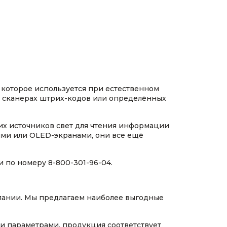
которое используется при естественном
х сканерах штрих-кодов или определённых
их источников свет для чтения информации
ыми или OLED-экранами, они все ещё
и по номеру 8-800-301-96-04.
мпании. Мы предлагаем наиболее выгодные
и параметрами, продукция соответствует