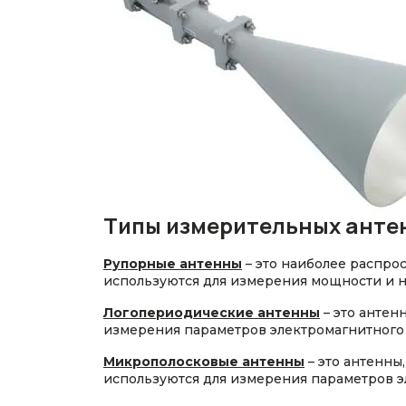
Типы измерительных анте
Рупорные антенны
– это наиболее распр
используются для измерения мощности и 
Логопериодические антенны
– это антен
измерения параметров электромагнитного 
Микрополосковые антенны
– это антенны
используются для измерения параметров э