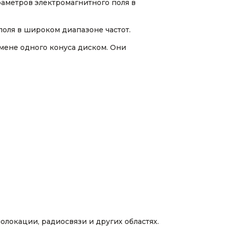
аметров электромагнитного поля в
поля в широком диапазоне частот.
мене одного конуса диском. Они
локации, радиосвязи и других областях.