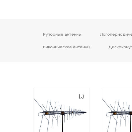
Рупорные антенны
Логопериодиче
Биконические антенны
Дискокону