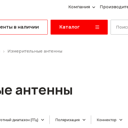
Компания
Производит
енты в наличии
Каталог
ы
Измерительные антенны
ые антенны
отный диапазон (ГГц)
Поляризация
Коннектор