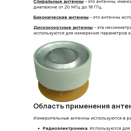
Спиральные антенны
– это антенны, имею
диапазоне от 20 МГц до 18 ГГц.
Биконические антенны
– это антенны исп
Дискоконусные антенны
– эта несимметр
используются для измерения параметров э
Область применения анте
Измерительные антенны используются в раз
Радиоэлектроника
. Используются дл