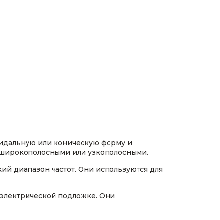
мидальную или коническую форму и
ь широкополосными или узкополосными.
ий диапазон частот. Они используются для
иэлектрической подложке. Они