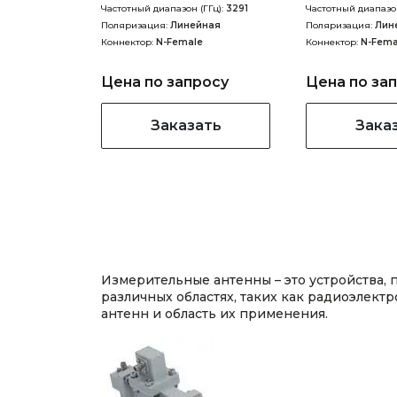
Частотный диапазон (ГГц):
3291
Частотный диапазон
Поляризация:
Линейная
Поляризация:
Лин
Коннектор:
N-Female
Коннектор:
N-Fema
Цена по запросу
Цена по за
Заказать
Зака
Измерительные антенны – это устройства,
различных областях, таких как радиоэлек
антенн и область их применения.