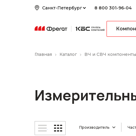
8 800 301-96-04
Компон
Главная
Каталог
ВЧ и СВЧ компонент
Измерительн
Производитель
Част