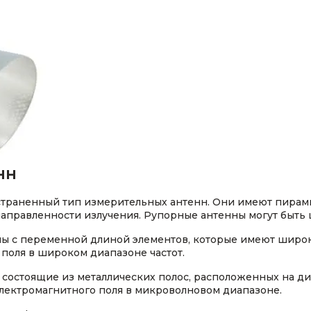
нн
остраненный тип измерительных антенн. Они имеют пира
направленности излучения. Рупорные антенны могут быт
ны с переменной длиной элементов, которые имеют широк
поля в широком диапазоне частот.
, состоящие из металлических полос, расположенных на д
лектромагнитного поля в микроволновом диапазоне.