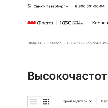
8 800 301-96-04
Компон
Главная
Каталог
ВЧ и СВЧ компонент
Высокочастот
Производитель
Верх