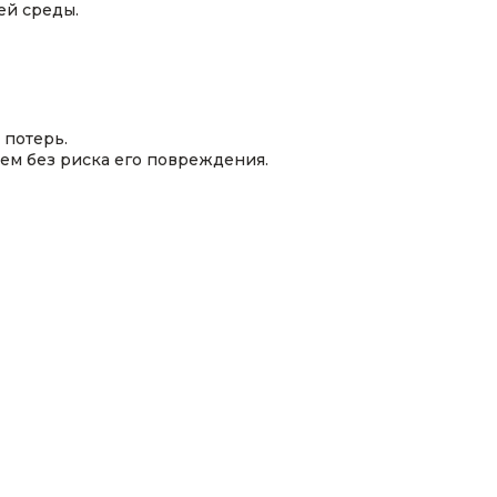
ей среды.
 потерь.
ем без риска его повреждения.