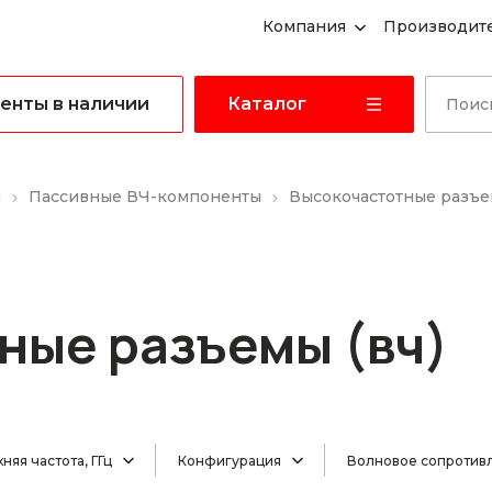
Компания
Производит
енты в наличии
Каталог
ы
Пассивные ВЧ-компоненты
Высокочастотные разъем
ные разъемы (вч)
няя частота, ГГц
Конфигурация
Волновое сопротив