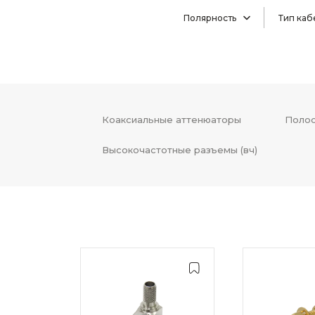
Полярность
Тип каб
Коаксиальные аттенюаторы
Полос
Высокочастотные разъемы (вч)