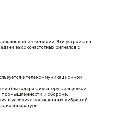
роволновой инженерии. Эти устройства
едачи высокочастотных сигналов с
пользуется в телекоммуникационном
ения благодаря фиксатору с защелкой.
в промышленности и обороне.
ания в условиях повышенных вибраций.
радиоаппаратуре.