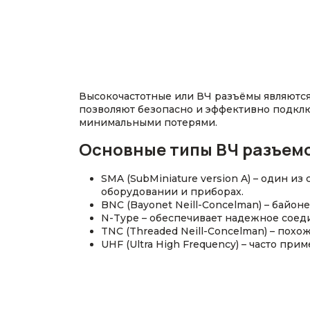
Высокочастотные или ВЧ разъёмы являютс
позволяют безопасно и эффективно подклю
минимальными потерями.
Основные типы ВЧ разъем
SMA (SubMiniature version A) – один 
оборудовании и приборах.
BNC (Bayonet Neill-Concelman) – байо
N-Type – обеспечивает надежное соед
TNC (Threaded Neill-Concelman) – пох
UHF (Ultra High Frequency) – часто пр