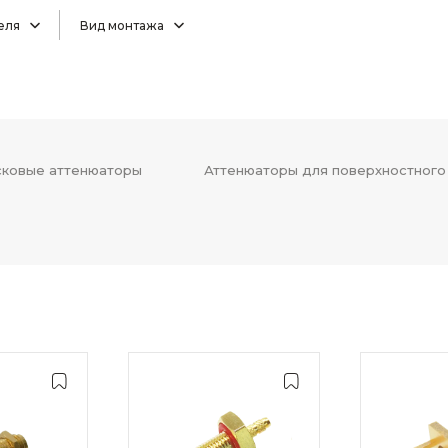
еля
Вид монтажа
ковые аттенюаторы
Аттенюаторы для поверхностного