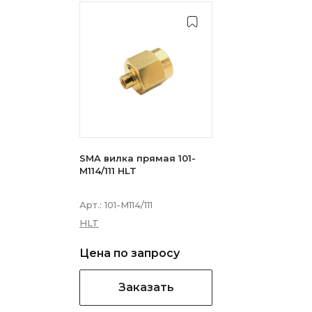
SMA вилка прямая 101-
M114/111 HLT
Арт.:
101-M114/111
HLT
Цена по запросу
Заказать