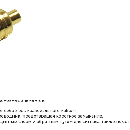
основных элементов:
 собой ось коаксиального кабеля.
роводник, предотвращая короткое замыкание.
щитным слоем и обратным путём для сигнала; также помо