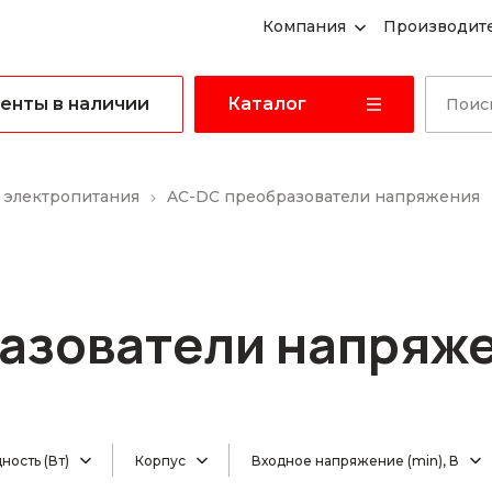
Компания
Производит
енты в наличии
Каталог
 электропитания
AC-DC преобразователи напряжения
азователи напряж
ость (Вт)
Корпус
Входное напряжение (min), В