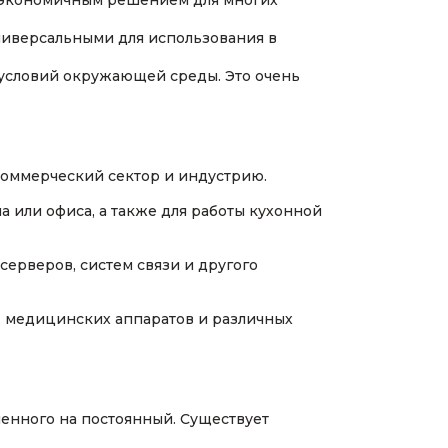
х экономичным решением для многих
ниверсальными для использования в
условий окружающей среды. Это очень
коммерческий сектор и индустрию.
 или офиса, а также для работы кухонной
ерверов, систем связи и другого
, медицинских аппаратов и различных
енного на постоянный. Существует