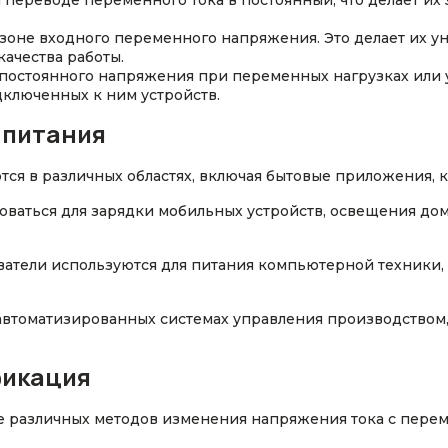
переводе переменного тока в постоянный, что делает и
оне входного переменного напряжения. Это делает их у
качества работы.
постоянного напряжения при переменных нагрузках или 
дключенных к ним устройств.
 питания
ся в различных областях, включая бытовые приложения, 
ваться для зарядки мобильных устройств, освещения дома
атели используются для питания компьютерной техники, с
автоматизированных системах управления производством
фикация
е различных методов изменения напряжения тока с перем