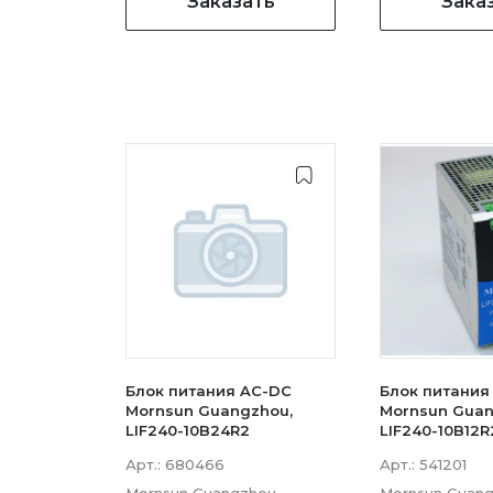
Заказать
Зака
Блок питания AC-DC
Блок питания
Mornsun Guangzhou,
Mornsun Guan
LIF240-10B24R2
LIF240-10B12R
Арт.:
680466
Арт.:
541201