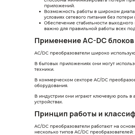
способны минимизировать потери при 
приложений.
Возможность работы в широком диапаз
условиях сетевого питания без потери 
Обеспечение стабильности выходного 
важно для правильной работы всех по
Применение AC-DC блоков
AC/DC преобразователи широко используют
В бытовых приложениях они могут использо
техники.
В коммерческом секторе AC/DC преобразов
оборудования.
В индустрии они играют ключевую роль в 
устройствах.
Принцип работы и класси
AC/DC преобразователи работают на основ
несколько типов AC/DC преобразователей: