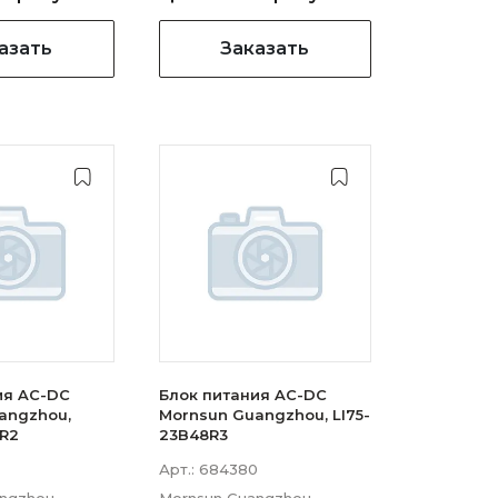
азать
Заказать
ия AC-DC
Блок питания AC-DC
angzhou,
Mornsun Guangzhou, LI75-
2R2
23B48R3
Арт.:
684380