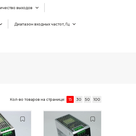
ичество выходов
Диапазон входных частот, Гц
Кол-во товаров на странице:
15
30
50
100