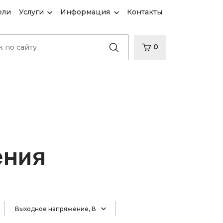
ели
Услуги
Информация
Контакты
0
ения
Выходное напряжение, В