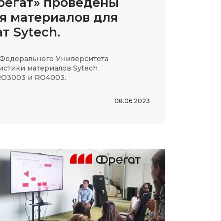
Фрегат» проведены
я материалов для
т Sytech.
едерального Университета
истики материалов Sytech
RO3003 и RO4003.
08.06.2023