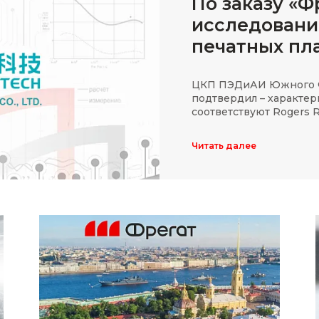
По заказу «
исследовани
печатных пла
ЦКП ПЭДиАИ Южного Ф
подтвердил – характер
соответствуют Rogers 
Читать далее