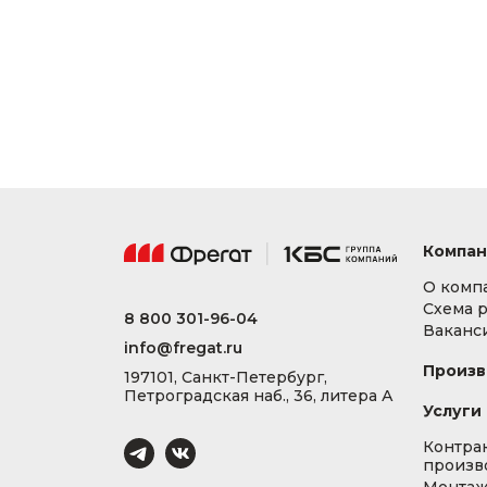
Компан
О комп
Схема 
8 800 301-96-04
Ваканс
info@fregat.ru
Произв
197101, Санкт-Петербург,
Петроградская наб., 36, литера А
Услуги
Контра
произв