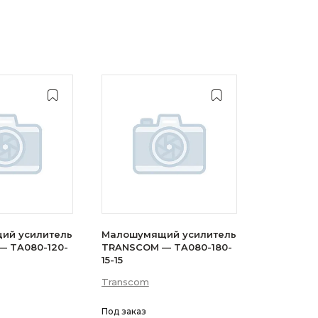
ий усилитель
Малошумящий усилитель
 TA080-120-
TRANSCOM — TA080-180-
15-15
Transcom
Под заказ