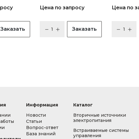
просу
Цена по запросу
Цена по з
Заказать
Заказать
ия
Информация
Каталог
ании
Новости
Вторичные источники
электропитания
работы
Статьи
ии
Вопрос-ответ
Встраиваемые системы
База знаний
управления