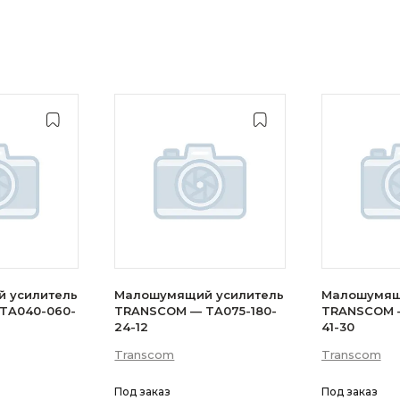
 усилитель
Малошумящий усилитель
Малошумящ
TA040-060-
TRANSCOM — TA075-180-
TRANSCOM —
24-12
41-30
Transcom
Transcom
Под заказ
Под заказ