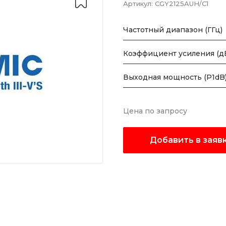
Артикул:
CGY2125AUH/C1
Частотный диапазон (ГГц)
Коэффициент усиления (д
Выходная мощность (P1dB)
Цена по запросу
Добавить в заяв