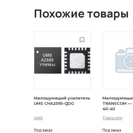
Похожие товары
Малошумящий усилитель
Малошумящий
UMS CHA2595-QDG
TRANSCOM — 
40-40
UMS
Transcom
Под заказ
Под заказ