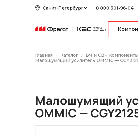
8 800 301-96-04
Компон
Главная
Каталог
ВЧ и СВЧ компонент
Малошумящий усилитель OMMIC — CGY212
Малошумящий ус
OMMIC — CGY212