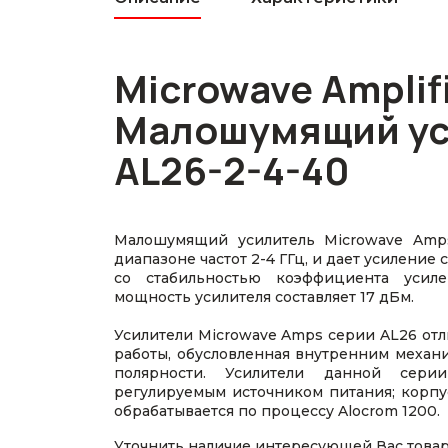
Microwave Amplif
Малошумящий ус
AL26-2-4-40
Малошумящий усилитель Microwave Amps
диапазоне частот 2-4 ГГц, и дает усиление
со стабильностью коэффициента усил
мощность усилителя составляет 17 дБм.
Усилители Microwave Amps серии AL26 отл
работы, обусловленная внутренним механ
полярности. Усилители данной сери
регулируемым источником питания; корпу
обрабатывается по процессу Alocrom 1200.
Уточнить наличие интересующей Вас това