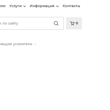
ели
Услуги
Информация
Контакты
0
ящие усилители