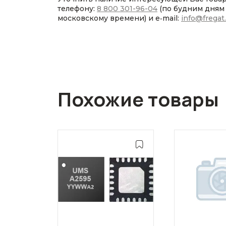
телефону:
8 800 301-96-04
(по будним дням с
московскому времени) и e‑mail:
info@fregat
Похожие товары