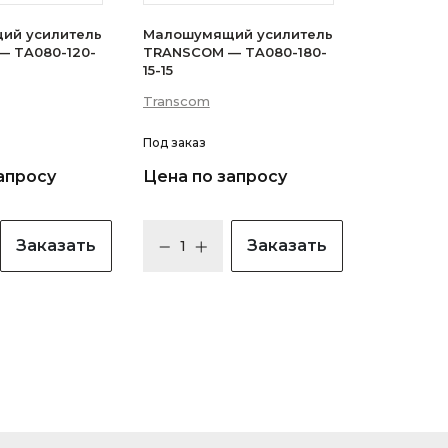
ий усилитель
Малошумящий усилитель
 TA080-120-
TRANSCOM — TA080-180-
15-15
Transcom
Под заказ
апросу
Цена по запросу
Заказать
Заказать