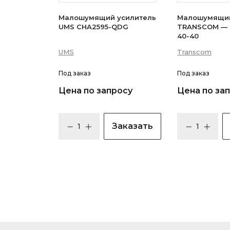
Малошумящий усилитель
Малошумящий
UMS CHA2595-QDG
TRANSCOM — 
40-40
UMS
Transcom
Под заказ
Под заказ
Цена по запросу
Цена по за
Заказать