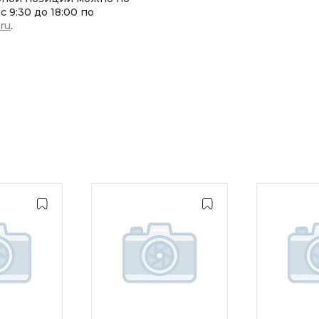
 9:30 до 18:00 по
.ru
.