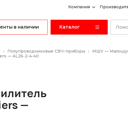
Компания
Производит
енты в наличии
Каталог
ы
Полупроводниковые СВЧ-приборы
МШУ — Малошум
ers — AL26-2-4-40
илитель
iers —