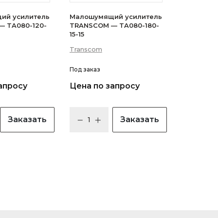
ий усилитель
Малошумящий усилитель
 TA080-120-
TRANSCOM — TA080-180-
15-15
Transcom
Под заказ
апросу
Цена по запросу
Заказать
Заказать