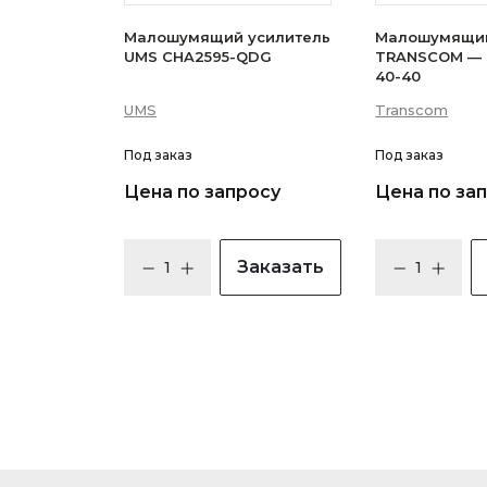
Малошумящий усилитель
Малошумящий
UMS CHA2595-QDG
TRANSCOM — 
40-40
UMS
Transcom
Под заказ
Под заказ
Цена по запросу
Цена по за
Заказать