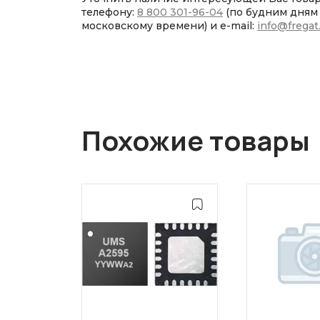
телефону:
8 800 301-96-04
(по будним дням с
московскому времени) и e-mail:
info@fregat
Похожие товары