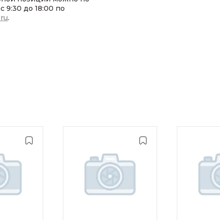
 9:30 до 18:00 по
.ru
.