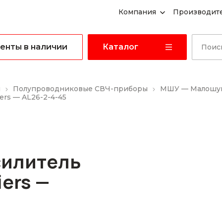
Компания
Производит
енты в наличии
Каталог
ы
Полупроводниковые СВЧ-приборы
МШУ — Малошум
ers — AL26-2-4-45
илитель
iers —