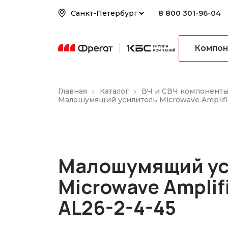
8 800 301-96-04
Компон
Главная
Каталог
ВЧ и СВЧ компонент
Малошумящий усилитель Microwave Amplifi
Малошумящий ус
Microwave Amplif
AL26-2-4-45