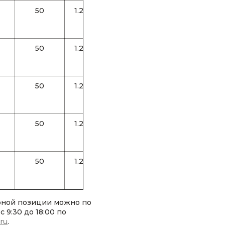
50
1.25
0.6
50
1.25
0.6
50
1.25
0.6
50
1.25
1
50
1.25
1.2
рной позиции можно по
 9:30 до 18:00 по
.ru
.