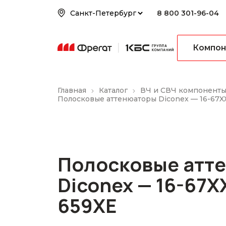
8 800 301-96-04
Компон
Главная
Каталог
ВЧ и СВЧ компонент
Полосковые аттенюаторы Diconex — 16-67XX
Полосковые атт
Diconex — 16-67XX
659XE