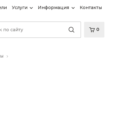
ели
Услуги
Информация
Контакты
0
ры