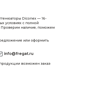
тенюаторы Diconex — 16-
ых условиях с полной
 Проверим наличие, поможем
предложение или оформить
info@fregat.ru
 продукции возможен заказ