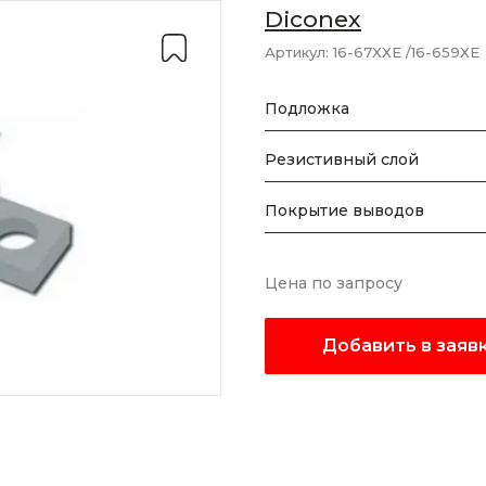
Diconex
Артикул:
16-67XXE /16-659XE
Подложка
Резистивный слой
Покрытие выводов
Цена по запросу
Добавить в заяв