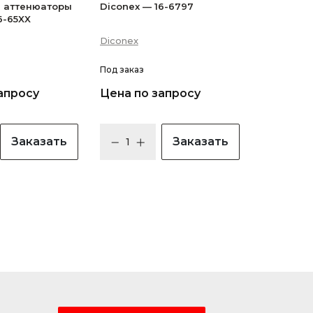
 аттенюаторы
Diconex — 16-6797
6-65XX
Diconex
Под заказ
апросу
Цена по запросу
Заказать
Заказать