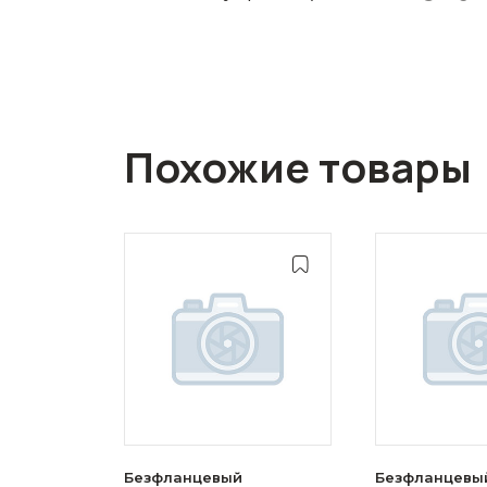
Похожие товары
Безфланцевый
Безфланцевы