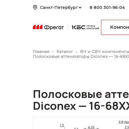
8 800 301-96-04
Компон
Главная
Каталог
ВЧ и СВЧ компонент
Полосковые аттенюаторы Diconex — 16-68X
Полосковые атт
Diconex — 16-68X