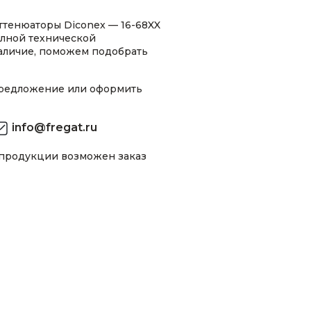
ттенюаторы Diconex — 16-68XX
олной технической
аличие, поможем подобрать
предложение или оформить
info@fregat.ru
 продукции возможен заказ