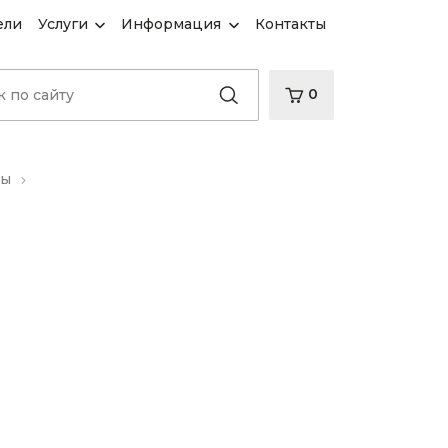
ели
Услуги
Информация
Контакты
0
ры