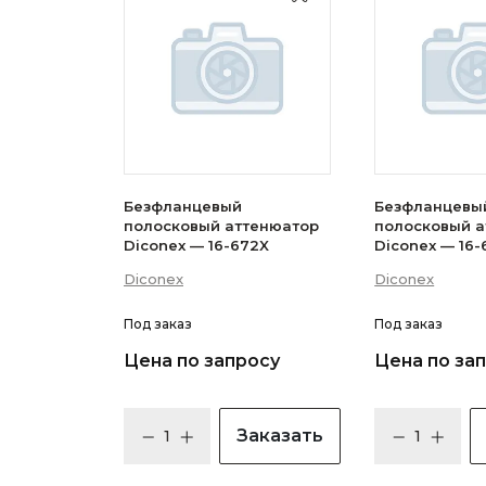
Безфланцевый
Безфланцевы
полосковый аттенюатор
полосковый 
Diconex — 16-672X
Diconex — 16-
Diconex
Diconex
Под заказ
Под заказ
Цена по запросу
Цена по за
Заказать