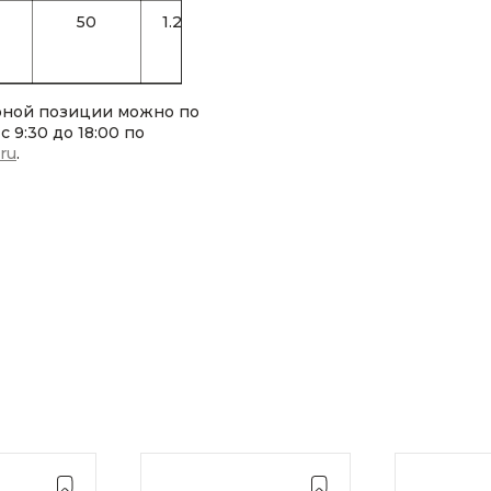
50
1.25
0.3
рной позиции можно по
 9:30 до 18:00 по
.ru
.