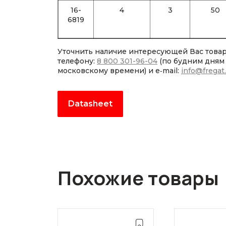
16-
4
3
50
6819
Уточнить наличие интересующей Вас това
телефону:
8 800 301-96-04
(по будним дням с
московскому времени) и e‑mail:
info@fregat
Datasheet
Похожие товары