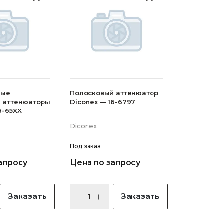
вые
Полосковый аттенюатор
 аттенюаторы
Diconex — 16-6797
6-65XX
Diconex
Под заказ
апросу
Цена по запросу
Заказать
Заказать