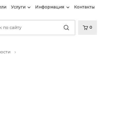
ели
Услуги
Информация
Контакты
0
ности