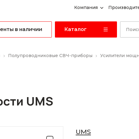
Компания
Производит
енты в наличии
Каталог
ы
Полупроводниковые СВЧ-приборы
Усилители мощ
ости UMS
UMS