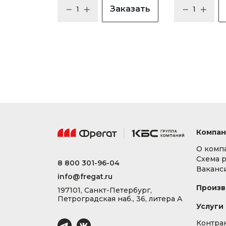
Заказать
Компан
О комп
Схема 
8 800 301-96-04
Ваканс
info@fregat.ru
Произв
197101, Санкт-Петербург,
Петроградская наб., 36, литера А
Услуги
Контра