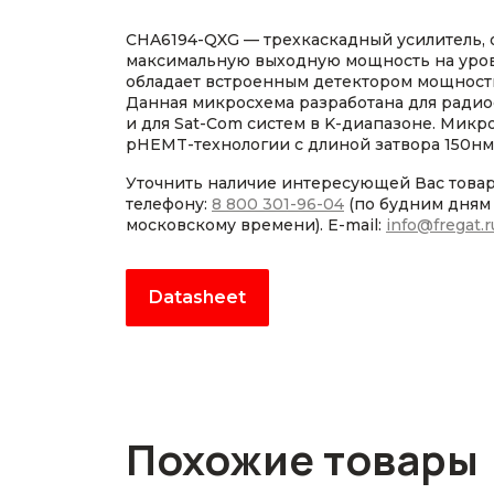
CHA6194-QXG — трехкаскадный усилитель
максимальную выходную мощность на уровн
обладает встроенным детектором мощност
Данная микросхема разработана для радиос
и для Sat-Com систем в K-диапазоне. Мик
pHEMT-технологии с длиной затвора 150нм
Уточнить наличие интересующей Вас това
телефону:
8 800 301-96-04
(по будним дням с
московскому времени). E-mail:
info@fregat.r
Datasheet
Похожие товары