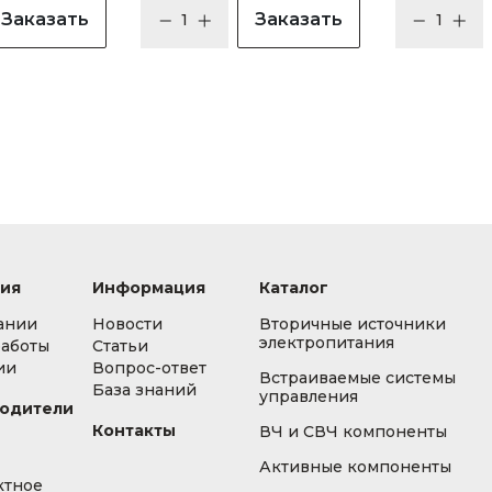
Заказать
Заказать
ия
Информация
Каталог
ании
Новости
Вторичные источники
электропитания
работы
Статьи
ии
Вопрос-ответ
Встраиваемые системы
База знаний
управления
одители
Контакты
ВЧ и СВЧ компоненты
Активные компоненты
ктное