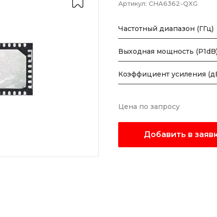
Артикул:
CHA6362-QXG
Частотный диапазон (ГГц)
Выходная мощность (P1dB)
Коэффициент усиления (д
Цена по запросу
Добавить в заяв