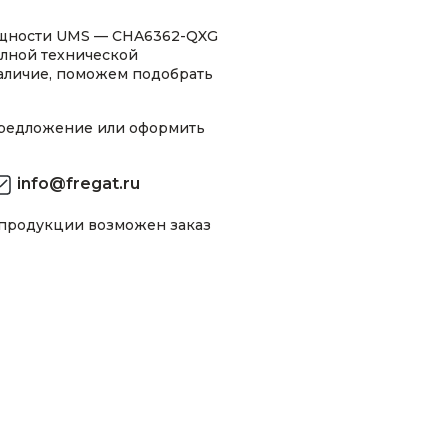
ощности UMS — CHA6362-QXG
олной технической
аличие, поможем подобрать
предложение или оформить
info@fregat.ru
 продукции возможен заказ