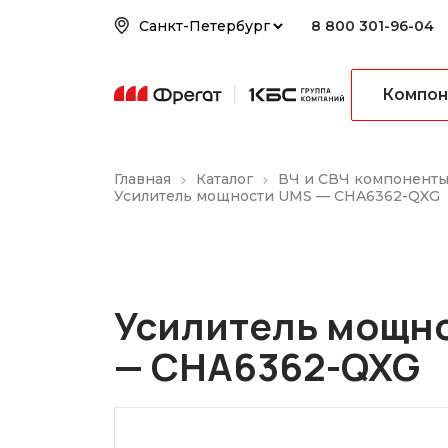
8 800 301-96-04
Компон
Главная
Каталог
ВЧ и СВЧ компонент
Усилитель мощности UMS — CHA6362-QXG
Усилитель мощн
— CHA6362-QXG