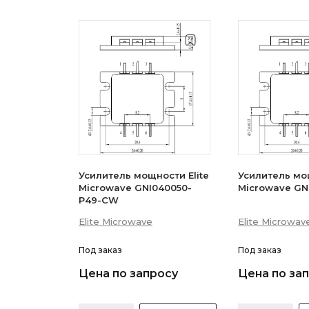
Усилитель мощности Elite
Усилитель мощ
Microwave GNI040050-
Microwave GN
P49-CW
Elite Microwave
Elite Microwav
Под заказ
Под заказ
Цена по запросу
Цена по за