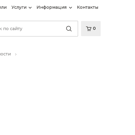
ели
Услуги
Информация
Контакты
0
ности