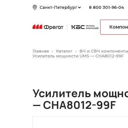
8 800 301-96-04
Компон
Главная
Каталог
ВЧ и СВЧ компонент
Усилитель мощности UMS — CHA8012-99F
Усилитель мощн
— CHA8012-99F