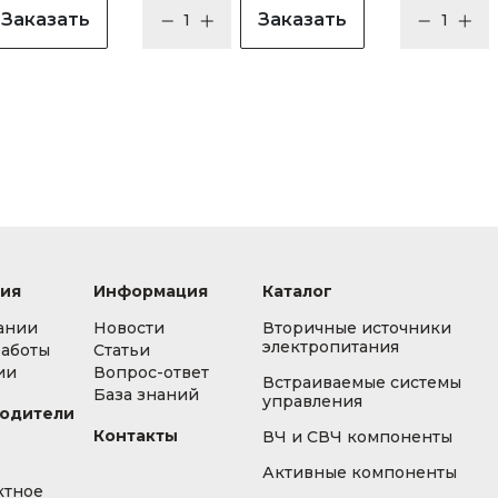
Заказать
Заказать
ия
Информация
Каталог
ании
Новости
Вторичные источники
электропитания
работы
Статьи
ии
Вопрос-ответ
Встраиваемые системы
База знаний
управления
одители
Контакты
ВЧ и СВЧ компоненты
Активные компоненты
ктное