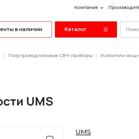
Компания
Производит
енты в наличии
Каталог
ы
Полупроводниковые СВЧ-приборы
Усилители мощ
ости UMS
UMS