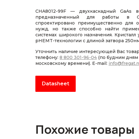
CHA8012-99F — двухкаскадный GaAs в
предназначенный для работы в С-д
спроектировано преимущественно для о
нужд, но также способно найти приме
системах широкого назначения. Кристалл 
pHEMT-технологии с длиной затвора 250нм
Уточнить наличие интересующей Вас това
телефону:
8 800 301-96-04
(по будним дням с
московскому времени). E-mail:
info@fregat.r
Datasheet
Похожие товары