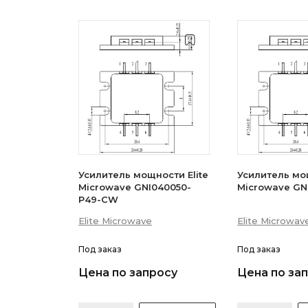
Усилитель мощности Elite
Усилитель мощ
Microwave GNI040050-
Microwave GN
P49-CW
Elite Microwave
Elite Microwav
Под заказ
Под заказ
Цена по запросу
Цена по за