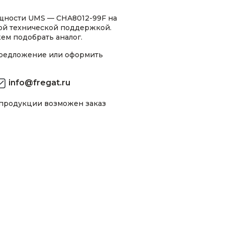
щности UMS — CHA8012-99F на
ной технической поддержкой.
ем подобрать аналог.
предложение или оформить
info@fregat.ru
 продукции возможен заказ