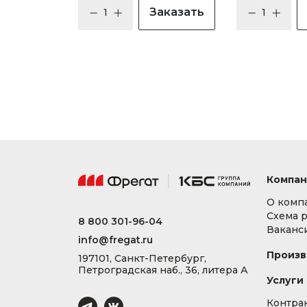
Заказать
Компан
О комп
Схема 
8 800 301-96-04
Ваканс
info@fregat.ru
Произв
197101, Санкт-Петербург,
Петроградская наб., 36, литера А
Услуги
Контра