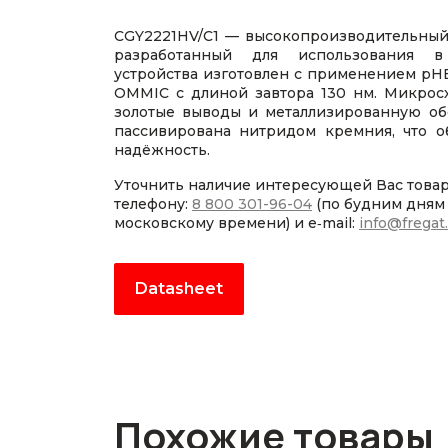
CGY2221HV/C1 — высокопроизводительный
разработанный для использования в 
устройства изготовлен с применением p
OMMIC с длиной завтора 130 нм. Микрос
золотые выводы и металлизированную об
пассивирована нитридом кремния, что 
надёжность.
Уточнить наличие интересующей Вас това
телефону:
8 800 301-96-04
(по будним дням с
московскому времени) и e‑mail:
info@fregat
Datasheet
Похожие товары