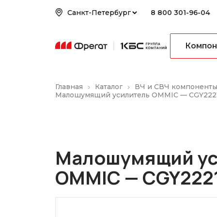
8 800 301-96-04
Компон
Главная
Каталог
ВЧ и СВЧ компонент
Малошумящий усилитель OMMIC — CGY222
Малошумящий ус
OMMIC — CGY222