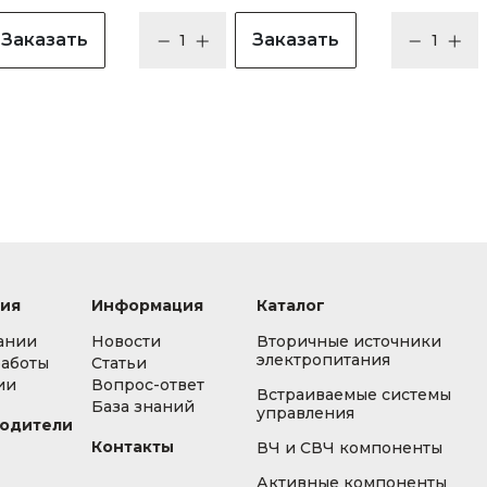
Заказать
Заказать
ия
Информация
Каталог
ании
Новости
Вторичные источники
электропитания
работы
Статьи
ии
Вопрос-ответ
Встраиваемые системы
База знаний
управления
одители
Контакты
ВЧ и СВЧ компоненты
Активные компоненты