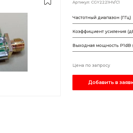
Артикул:
CGY2221HV/C1
Частотный диапазон (ГГц)
Коэффициент усиления (д
Выходная мощность P1dB 
Цена по запросу
Добавить в заяв