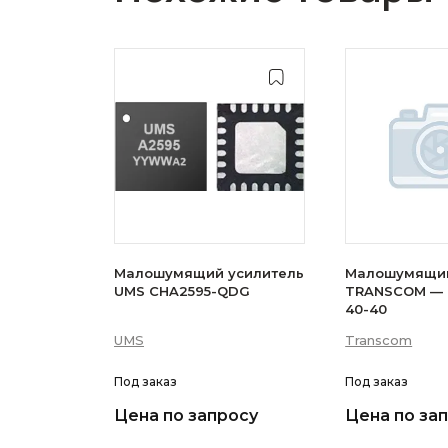
Малошумящий усилитель
Малошумящий
UMS CHA2595-QDG
TRANSCOM — 
40-40
UMS
Transcom
Под заказ
Под заказ
Цена по запросу
Цена по за