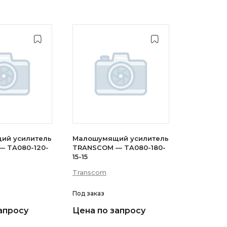
ий усилитель
Малошумящий усилитель
 TA080-120-
TRANSCOM — TA080-180-
15-15
Transcom
Под заказ
апросу
Цена по запросу