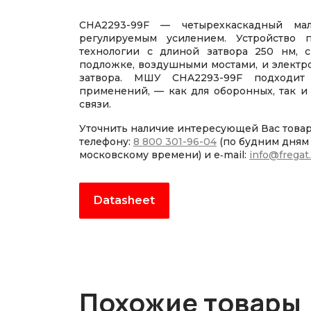
CHA2293-99F — четырехкаскадный ма
регулируемым усилением. Устройство
технологии с длиной затвора 250 нм, 
подложке, воздушными мостами, и электр
затвора. МШУ CHA2293-99F подходит
применений, — как для оборонных, так и
связи.
Уточнить наличие интересующей Вас това
телефону:
8 800 301-96-04
(по будним дням с
московскому времени) и e‑mail:
info@fregat
Datasheet
Похожие товары