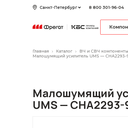
8 800 301-96-04
Компон
Главная
Каталог
ВЧ и СВЧ компонент
Малошумящий усилитель UMS — CHA2293-
Малошумящий ус
UMS — CHA2293-