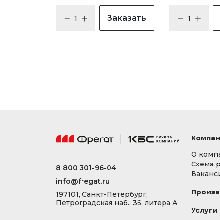
Заказать
Компан
О комп
Схема 
8 800 301-96-04
Ваканс
info@fregat.ru
Произв
197101, Санкт-Петербург,
Петроградская наб., 36, литера А
Услуги