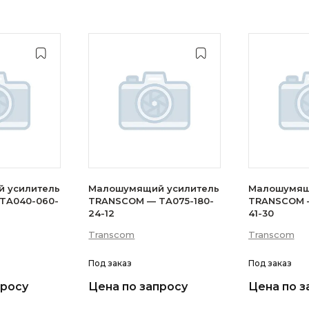
 усилитель
Малошумящий усилитель
Малошумящ
TA040-060-
TRANSCOM — TA075-180-
TRANSCOM —
24-12
41-30
Transcom
Transcom
Под заказ
Под заказ
просу
Цена по запросу
Цена по з