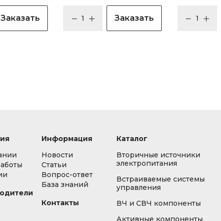
Заказать
Заказать
ия
Информация
Каталог
ании
Новости
Вторичные источники
электропитания
работы
Статьи
ии
Вопрос-ответ
Встраиваемые системы
База знаний
управления
одители
Контакты
ВЧ и СВЧ компоненты
Активные компоненты