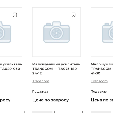
 усилитель
Малошумящий усилитель
Малошумящ
TA040-060-
TRANSCOM — TA075-180-
TRANSCOM —
24-12
41-30
Transcom
Transcom
Под заказ
Под заказ
просу
Цена по запросу
Цена по з