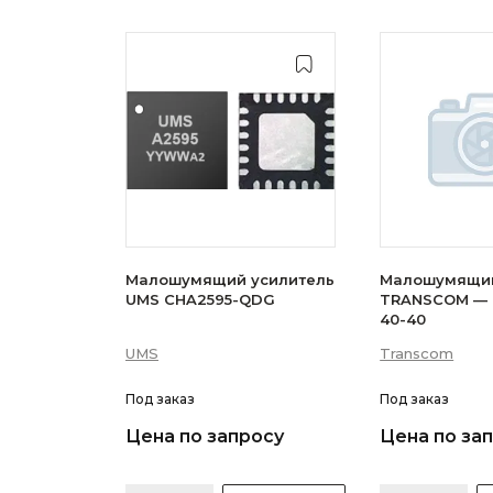
Малошумящий усилитель
Малошумящий
UMS CHA2595-QDG
TRANSCOM — 
40-40
UMS
Transcom
Под заказ
Под заказ
Цена по запросу
Цена по за