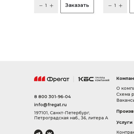
Заказать
Компан
О комп
Схема 
8 800 301-96-04
Ваканс
info@fregat.ru
Произв
197101, Санкт-Петербург,
Петроградская наб., 36, литера А
Услуги
Контра