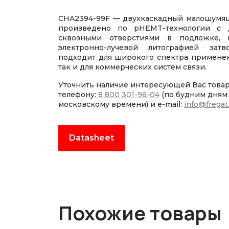
CHA2394-99F — двухкаскадный малошумящ
произведено по pHEMT-технологии с 
сквозными отверстиями в подложке, 
электронно-лучевой литографией зат
подходит для широкого спектра применен
так и для коммерческих систем связи.
Уточнить наличие интересующей Вас това
телефону:
8 800 301-96-04
(по будним дням с
московскому времени) и e-mail:
info@fregat
Datasheet
Похожие товары