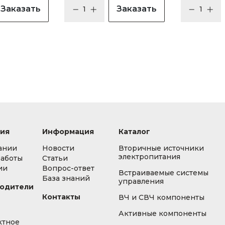
Заказать
Заказать
ия
Информация
Каталог
ании
Новости
Вторичные источники
электропитания
работы
Статьи
ии
Вопрос-ответ
Встраиваемые системы
База знаний
управления
одители
Контакты
ВЧ и СВЧ компоненты
Активные компоненты
ктное