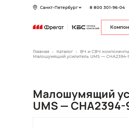
8 800 301-96-04
Компон
Главная
Каталог
ВЧ и СВЧ компонент
Малошумящий усилитель UMS — CHA2394-
Малошумящий ус
UMS — CHA2394-