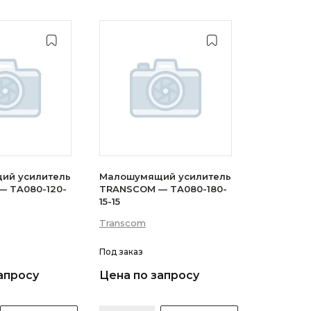
ий усилитель
Малошумящий усилитель
 TA080-120-
TRANSCOM — TA080-180-
15-15
Transcom
Под заказ
апросу
Цена по запросу