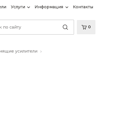
ели
Услуги
Информация
Контакты
0
ящие усилители