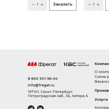
Заказать
Компан
О комп
Схема 
8 800 301-96-04
Ваканс
info@fregat.ru
Произв
197101, Санкт-Петербург,
Петроградская наб., 36, литера А
Услуги
Контра