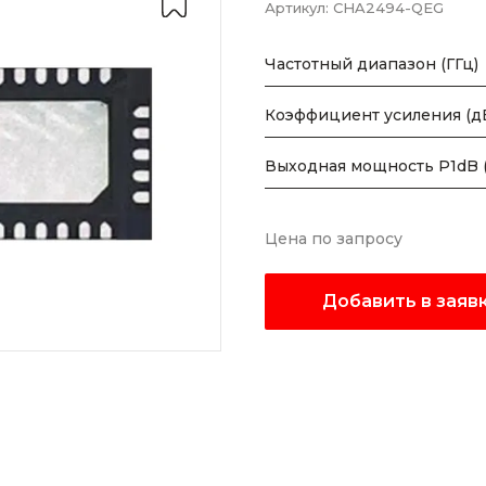
Артикул:
CHA2494-QEG
Частотный диапазон (ГГц)
Коэффициент усиления (д
Выходная мощность P1dB 
Цена по запросу
Добавить в заяв