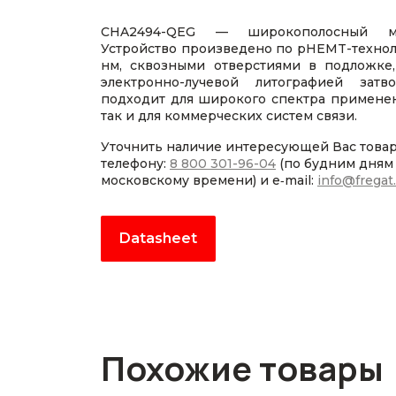
CHA2494-QEG — широкополосный ма
Устройство произведено по pHEMT-техноло
нм, сквозными отверстиями в подложке
электронно-лучевой литографией зат
подходит для широкого спектра применен
так и для коммерческих систем связи.
Уточнить наличие интересующей Вас това
телефону:
8 800 301-96-04
(по будним дням с
московскому времени) и e‑mail:
info@fregat
Datasheet
Похожие товары