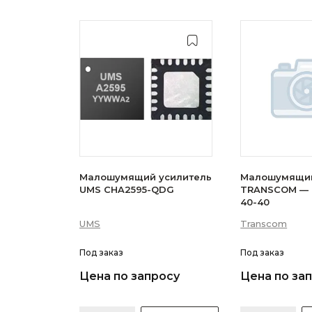
Малошумящий усилитель
Малошумящий
UMS CHA2595-QDG
TRANSCOM — 
40-40
UMS
Transcom
Под заказ
Под заказ
Цена по запросу
Цена по за