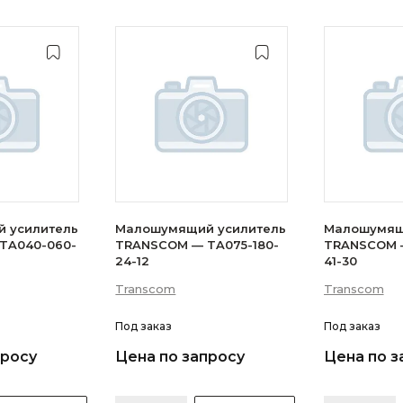
 усилитель
Малошумящий усилитель
Малошумящ
TA040-060-
TRANSCOM — TA075-180-
TRANSCOM —
24-12
41-30
Transcom
Transcom
Под заказ
Под заказ
просу
Цена по запросу
Цена по з