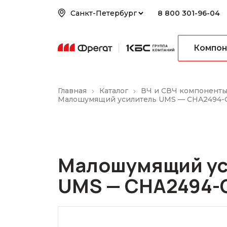
8 800 301-96-04
Компон
Главная
Каталог
ВЧ и СВЧ компонент
Малошумящий усилитель UMS — CHA2494
Малошумящий ус
UMS — CHA2494-