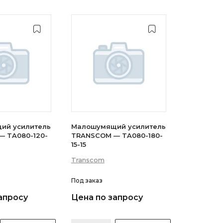
ий усилитель
Малошумящий усилитель
 TA080-120-
TRANSCOM — TA080-180-
15-15
Transcom
Под заказ
апросу
Цена по запросу