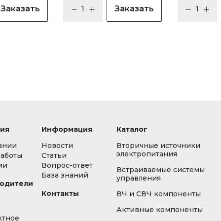
Заказать
Заказать
ия
Информация
Каталог
ании
Новости
Вторичные источники
электропитания
работы
Статьи
ии
Вопрос-ответ
Встраиваемые системы
База знаний
управления
одители
Контакты
ВЧ и СВЧ компоненты
Активные компоненты
ктное