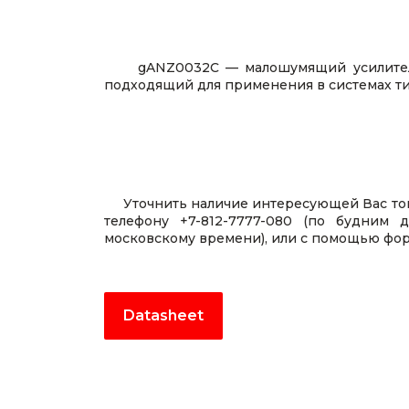
gANZ0032C — малошумящий усилитель 
подходящий для применения в системах тип
Уточнить наличие интересующей Вас то
телефону
+7-812-7777-080
(по будним дн
московскому времени), или с помощью
фор
Datasheet