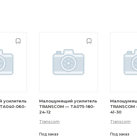
 усилитель
Малошумящий усилитель
Малошумящ
TA040-060-
TRANSCOM — TA075-180-
TRANSCOM —
24-12
41-30
Transcom
Transcom
Под заказ
Под заказ