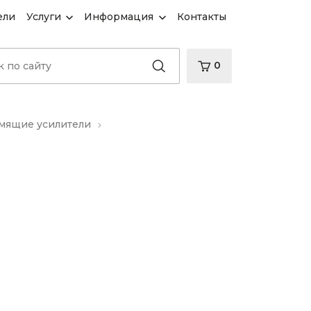
ели
Услуги
Информация
Контакты
0
ящие усилители