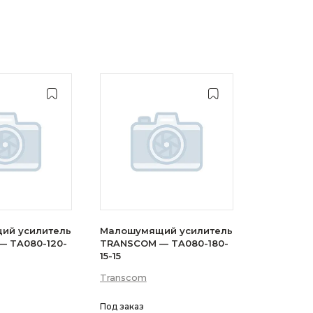
ий усилитель
Малошумящий усилитель
 TA080-120-
TRANSCOM — TA080-180-
15-15
Transcom
Под заказ