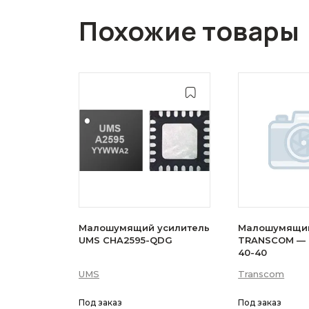
Похожие товары
Малошумящий усилитель
Малошумящий
UMS CHA2595-QDG
TRANSCOM — 
40-40
UMS
Transcom
Под заказ
Под заказ