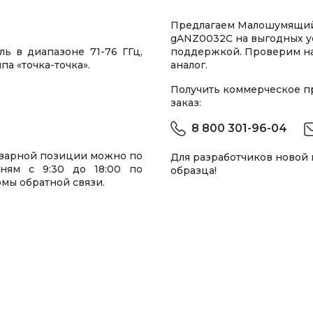
Предлагаем Малошумящий
gANZ0032C на выгодных у
в диапазоне 71-76 ГГц,
поддержкой. Проверим н
а «точка-точка».
аналог.
Получить коммерческое 
заказ:
8 800 301-96-04
варной позиции можно по
Для разработчиков новой
ям с 9:30 до 18:00 по
образца!
мы обратной связи.