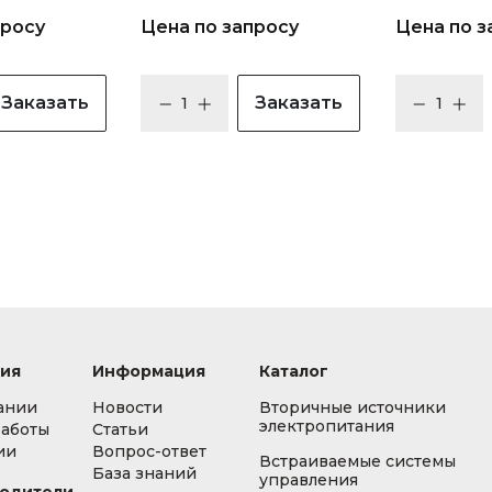
просу
Цена по запросу
Цена по з
Заказать
Заказать
ия
Информация
Каталог
ании
Новости
Вторичные источники
электропитания
работы
Статьи
ии
Вопрос-ответ
Встраиваемые системы
База знаний
управления