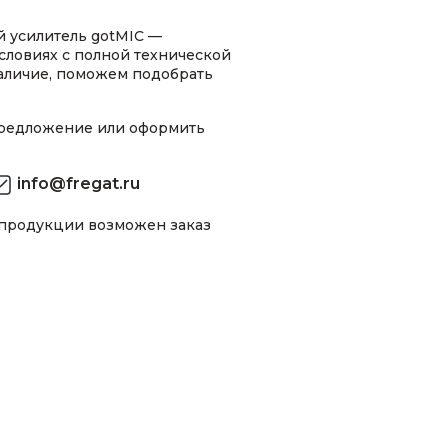
 усилитель gotMIC —
словиях с полной технической
аличие, поможем подобрать
предложение или оформить
info@fregat.ru
 продукции возможен заказ