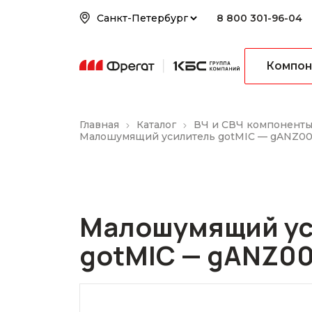
8 800 301-96-04
Компон
Главная
Каталог
ВЧ и СВЧ компонент
Малошумящий усилитель gotMIC — gANZ0
Малошумящий ус
gotMIC — gANZ0