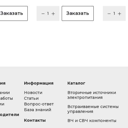
Заказать
Заказать
ия
Информация
Каталог
ании
Новости
Вторичные источники
электропитания
работы
Статьи
ии
Вопрос-ответ
Встраиваемые системы
База знаний
управления
одители
Контакты
ВЧ и СВЧ компоненты