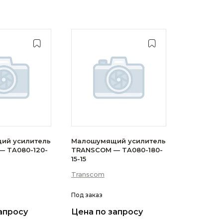
ий усилитель
Малошумящий усилитель
 TA080-120-
TRANSCOM — TA080-180-
15-15
Transcom
Под заказ
апросу
Цена по запросу