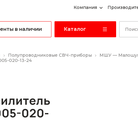
Компания
Производит
енты в наличии
Каталог
ы
Полупроводниковые СВЧ-приборы
МШУ — Малошум
05-020-13-24
илитель
05-020-