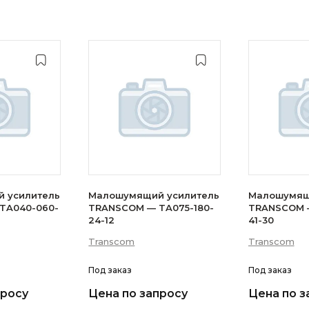
 усилитель
Малошумящий усилитель
Малошумящ
TA040-060-
TRANSCOM — TA075-180-
TRANSCOM —
24-12
41-30
Transcom
Transcom
Под заказ
Под заказ
просу
Цена по запросу
Цена по з