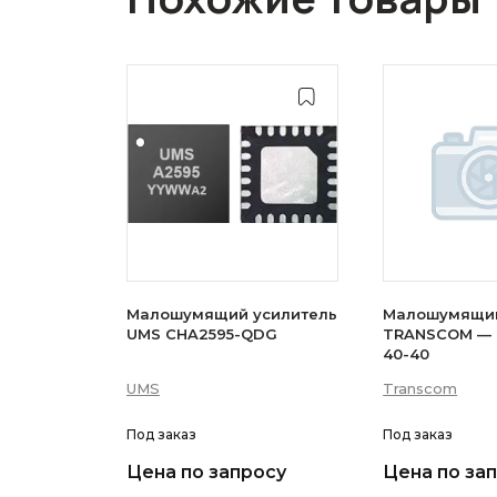
Малошумящий усилитель
Малошумящий
UMS CHA2595-QDG
TRANSCOM — 
40-40
UMS
Transcom
Под заказ
Под заказ
Цена по запросу
Цена по за