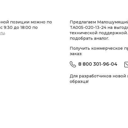
рной позиции можно по
Предлагаем Малошумящи
 9:30 до 18:00 по
TA005-020-13-24 на выгод
.ru
.
технической поддержкой.
подобрать аналог.
Получить коммерческое 
заказ:
8 800 301-96-04
Для разработчиков новой
образца!