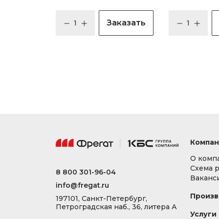
Заказать
Компан
О комп
Схема 
8 800 301-96-04
Ваканс
info@fregat.ru
Произв
197101, Санкт-Петербург,
Петроградская наб., 36, литера А
Услуги