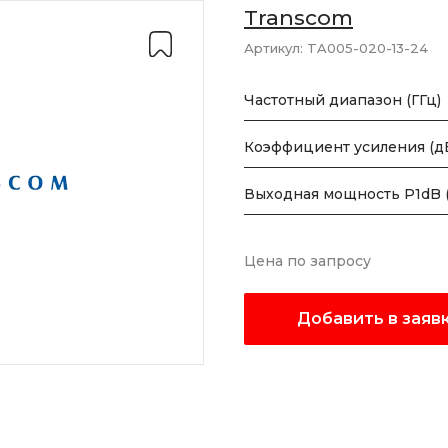
Transcom
Артикул:
TA005-020-13-24
Частотный диапазон (ГГц)
Коэффициент усиления (д
Выходная мощность P1dB 
Цена по запросу
Добавить в заяв