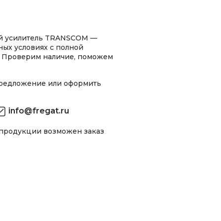
й усилитель TRANSCOM —
ных условиях с полной
 Проверим наличие, поможем
предложение или оформить
info@fregat.ru
 продукции возможен заказ