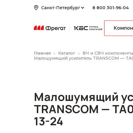
8 800 301-96-04
Компон
Главная
Каталог
ВЧ и СВЧ компонент
Малошумящий усилитель TRANSCOM — TA0
Малошумящий ус
TRANSCOM — TA0
13-24