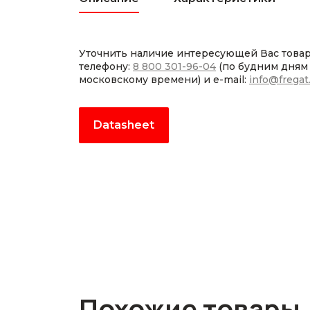
Уточнить наличие интересующей Вас това
телефону:
8 800 301-96-04
(по будним дням с
московскому времени) и e-mail:
info@fregat
Datasheet
Похожие товары