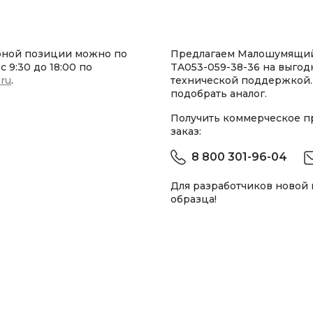
рной позиции можно по
Предлагаем Малошумящи
 9:30 до 18:00 по
TA053-059-38-36 на выгод
.ru
.
технической поддержкой.
подобрать аналог.
Получить коммерческое 
заказ:
8 800 301-96-04
Для разработчиков новой
образца!