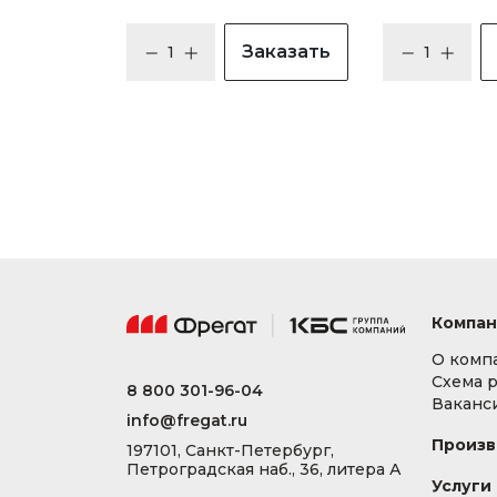
Заказать
Компан
О комп
Схема 
8 800 301-96-04
Ваканс
info@fregat.ru
Произв
197101, Санкт-Петербург,
Петроградская наб., 36, литера А
Услуги