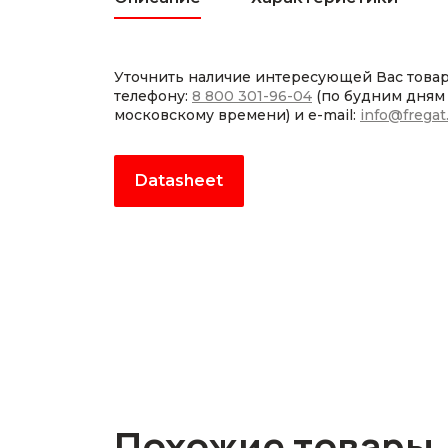
Уточнить наличие интересующей Вас това
телефону:
8 800 301-96-04
(по будним дням с
московскому времени) и e-mail:
info@fregat
Datasheet
Похожие товары