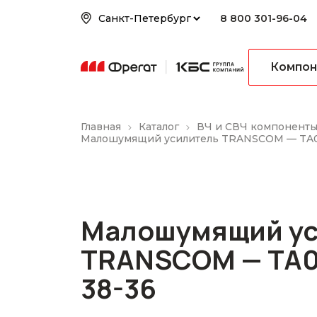
8 800 301-96-04
Компон
Главная
Каталог
ВЧ и СВЧ компонент
Малошумящий усилитель TRANSCOM — TA0
Малошумящий ус
TRANSCOM — TA0
38-36