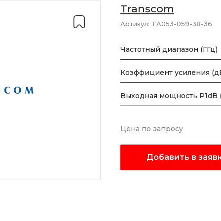
Transcom
Артикул:
TA053-059-38-36
Частотный диапазон (ГГц)
Коэффициент усиления (д
Выходная мощность P1dB 
Цена по запросу
Добавить в заяв