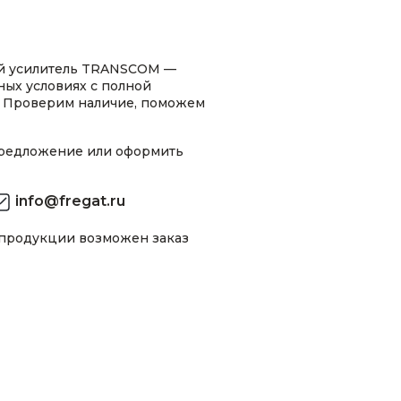
й усилитель TRANSCOM —
ных условиях с полной
 Проверим наличие, поможем
предложение или оформить
info@fregat.ru
 продукции возможен заказ