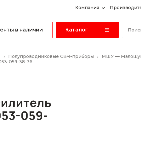
Компания
Производит
енты в наличии
Каталог
ы
Полупроводниковые СВЧ-приборы
МШУ — Малошум
53-059-38-36
илитель
53-059-