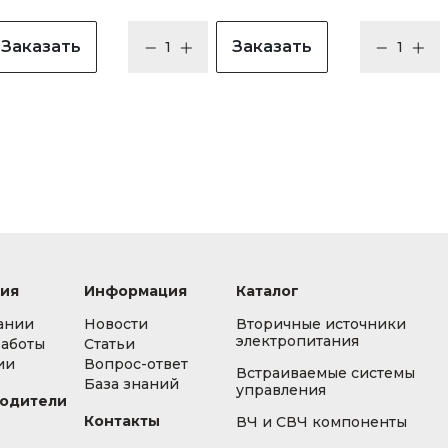
Заказать
Заказать
ия
Информация
Каталог
ании
Новости
Вторичные источники
электропитания
работы
Статьи
ии
Вопрос-ответ
Встраиваемые системы
База знаний
управления
одители
Контакты
ВЧ и СВЧ компоненты