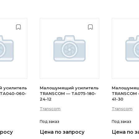
 усилитель
Малошумящий усилитель
Малошумящ
TA040-060-
TRANSCOM — TA075-180-
TRANSCOM —
24-12
41-30
Transcom
Transcom
Под заказ
Под заказ
просу
Цена по запросу
Цена по з