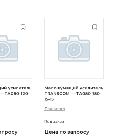
ий усилитель
Малошумящий усилитель
 TA080-120-
TRANSCOM — TA080-180-
15-15
Transcom
Под заказ
апросу
Цена по запросу