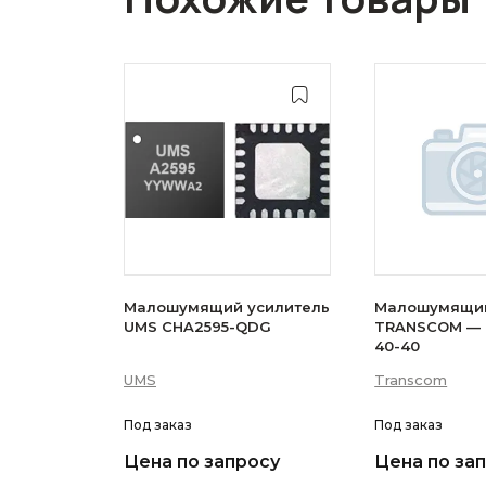
Малошумящий усилитель
Малошумящий
UMS CHA2595-QDG
TRANSCOM — 
40-40
UMS
Transcom
Под заказ
Под заказ
Цена по запросу
Цена по за