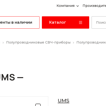
Компания
Производит
енты в наличии
Каталог
ы
Полупроводниковые СВЧ-приборы
Полупроводнико
UMS —
UMS