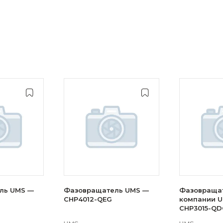
ль UMS —
Фазовращатель UMS —
Фазовраща
CHP4012-QEG
компании 
CHP3015-QD