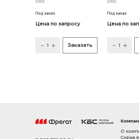
UMS
UMS
Под заказ
Под заказ
Цена по запросу
Цена по за
Заказать
Компан
О комп
Схема 