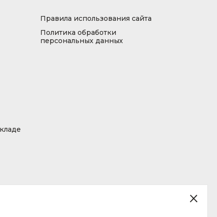
Правила использования сайта
Политика обработки
персональных данных
складе
ция, размещенная на сайте, не является публичной офертой.