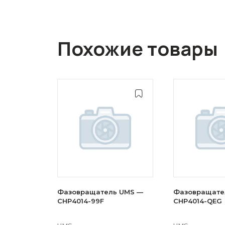
Похожие товары
Фазовращатель UMS —
Фазовращате
CHP4014-99F
CHP4014-QEG