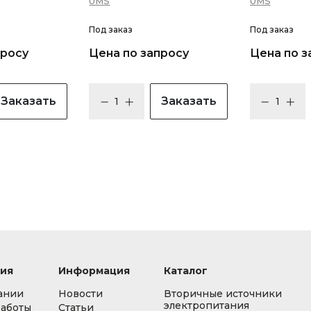
UMS
UMS
Под заказ
Под заказ
просу
Цена по запросу
Цена по з
Заказать
Заказать
ия
Информация
Каталог
ании
Новости
Вторичные источники
электропитания
работы
Статьи