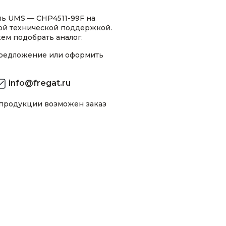
ь UMS — CHP4511-99F на
ной технической поддержкой.
ем подобрать аналог.
предложение или оформить
info@fregat.ru
 продукции возможен заказ