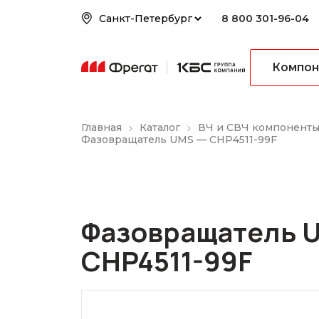
8 800 301-96-04
Компон
Главная
Каталог
ВЧ и СВЧ компонент
Фазовращатель UMS — CHP4511-99F
Фазовращатель 
CHP4511-99F