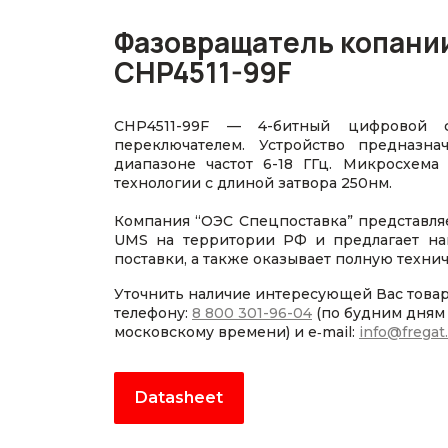
Фазовращатель копани
CHP4511-99F
CHP4511-99F — 4-битный цифровой 
переключателем. Устройство предназн
диапазоне частот 6-18 ГГц. Микросхем
технологии с длиной затвора 250нм.
Компания “ОЭС Спецпоставка” представля
UMS на территории РФ и предлагает на
поставки, а также оказывает полную техн
Уточнить наличие интересующей Вас това
телефону:
8 800 301-96-04
(по будним дням с
московскому времени) и e‑mail:
info@fregat
Datasheet