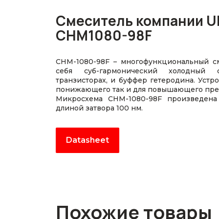
Смеситель компании U
CHM1080-98F
CHM-1080-98F – многофункциональный с
себя суб-гармонический холодный 
транзисторах, и буффер гетеродина. Устр
понижающего так и для повышающего пре
Микросхема CHM-1080-98F произведена
длиной затвора 100 нм.
Datasheet
Похожие товары