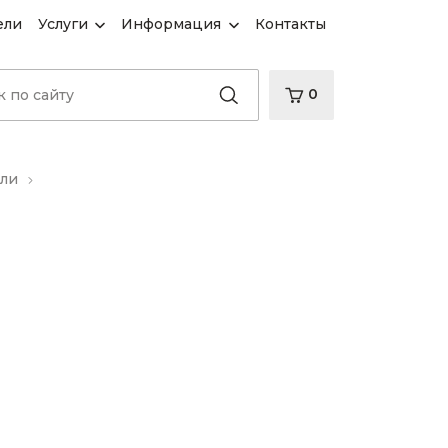
ели
Услуги
Информация
Контакты
0
ели