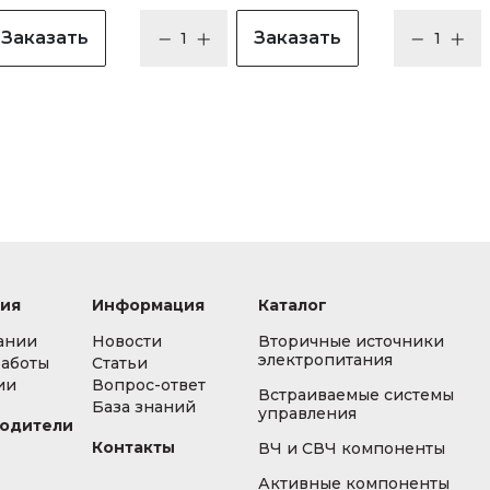
Заказать
Заказать
ия
Информация
Каталог
ании
Новости
Вторичные источники
электропитания
работы
Статьи
ии
Вопрос-ответ
Встраиваемые системы
База знаний
управления
одители
Контакты
ВЧ и СВЧ компоненты
Активные компоненты