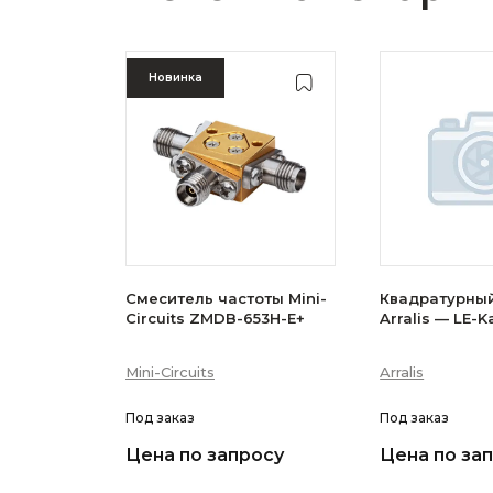
Новинка
Смеситель частоты Mini-
Квадратурны
Circuits ZMDB-653H-E+
Arralis — LE-K
Mini-Circuits
Arralis
Под заказ
Под заказ
Цена по запросу
Цена по за