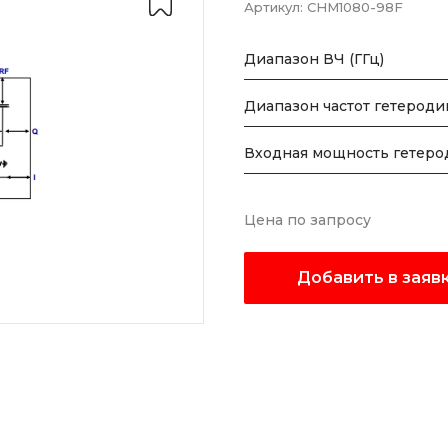
Артикул:
CHM1080-98F
Диапазон ВЧ (ГГц)
Диапазон частот гетеродин
Входная мощность гетеро
Цена по запросу
Добавить в заяв