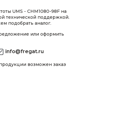
стоты UMS - CHM1080-98F на
ной технической поддержкой.
ем подобрать аналог.
предложение или оформить
info@fregat.ru
 продукции возможен заказ