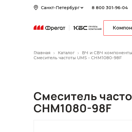
8 800 301-96-04
Компон
Главная
Каталог
ВЧ и СВЧ компонент
Смеситель частоты UMS - CHM1080-98F
Смеситель часто
CHM1080-98F