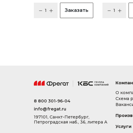
Заказать
Компан
О комп
Схема 
8 800 301-96-04
Ваканс
info@fregat.ru
Произв
197101, Санкт-Петербург,
Петроградская наб., 36, литера А
Услуги