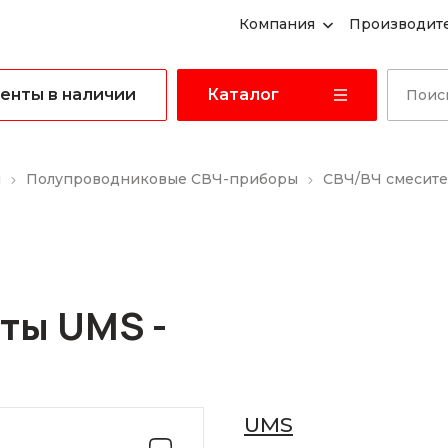
Компания
Производит
енты в наличии
Каталог
ы
Полупроводниковые СВЧ-приборы
СВЧ/ВЧ смесит
ты UMS -
UMS