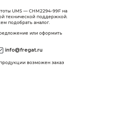
стоты UMS — CHM2294-99F на
ной технической поддержкой.
ем подобрать аналог.
предложение или оформить
info@fregat.ru
 продукции возможен заказ