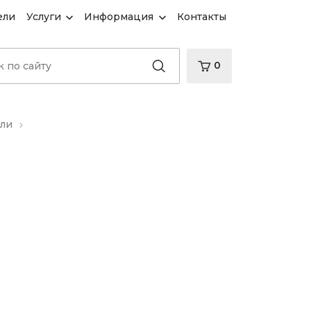
ели
Услуги
Информация
Контакты
0
ели