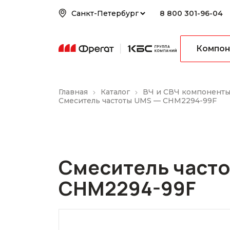
8 800 301-96-04
Компон
Главная
Каталог
ВЧ и СВЧ компонент
Смеситель частоты UMS — CHM2294-99F
Смеситель част
CHM2294-99F