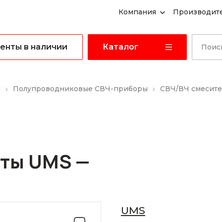
Компания
Производит
енты в наличии
Каталог
ы
Полупроводниковые СВЧ-приборы
СВЧ/ВЧ смесит
оты UMS —
UMS