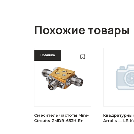
Похожие товары
Новинка
Смеситель частоты Mini-
Квадратурны
Circuits ZMDB-653H-E+
Arralis — LE-K