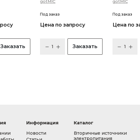
gotMIC
gotMIC
Под заказ
Под заказ
просу
Цена по запросу
Цена по з
Заказать
Заказать
ия
Информация
Каталог
ании
Новости
Вторичные источники
электропитания
работы
Статьи