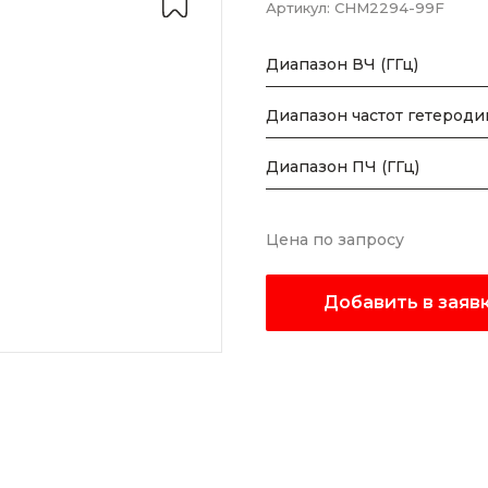
Артикул:
CHM2294-99F
Диапазон ВЧ (ГГц)
Диапазон частот гетеродин
Диапазон ПЧ (ГГц)
Цена по запросу
Добавить в заяв