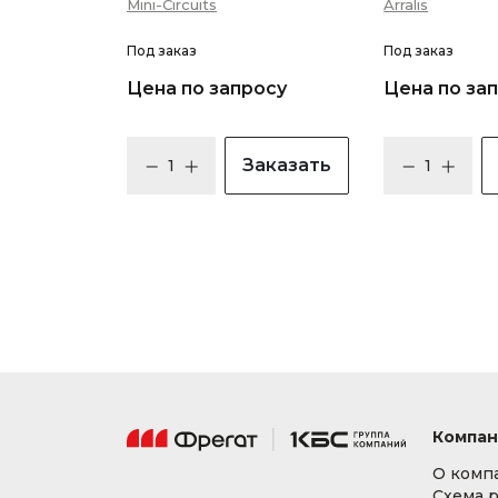
Mini-Circuits
Arralis
Под заказ
Под заказ
Цена по запросу
Цена по за
Заказать
Компан
О комп
Схема 