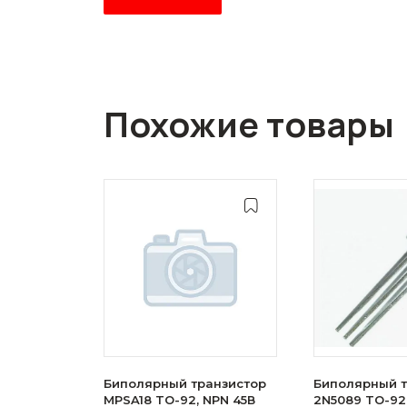
Похожие товары
Биполярный транзистор
Биполярный т
MPSA18 TO-92, NPN 45В
2N5089 TO-92