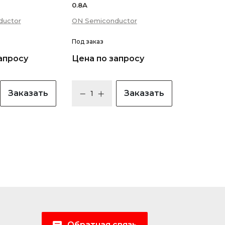
0.8А
ductor
ON Semiconductor
Под заказ
апросу
Цена по запросу
Заказать
Заказать
Обратная связь