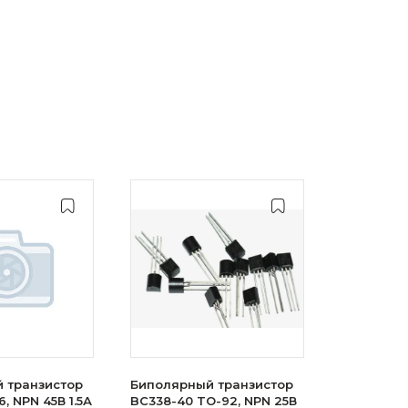
 транзистор
Биполярный транзистор
, NPN 45В 1.5А
BC338-40 TO-92, NPN 25В