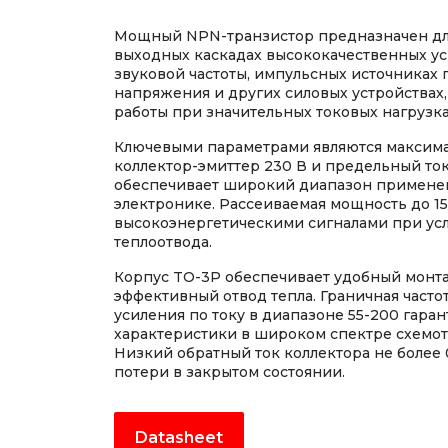
Мощный NPN-транзистор предназначен дл
выходных каскадах высококачественных у
звуковой частоты, импульсных источниках 
напряжения и других силовых устройства
работы при значительных токовых нагрузка
Ключевыми параметрами являются максим
коллектор-эмиттер 230 В и предельный ток 
обеспечивает широкий диапазон применен
электронике. Рассеиваемая мощность до 15
высокоэнергетическими сигналами при ус
теплоотвода.
Корпус TO-3P обеспечивает удобный монта
эффективный отвод тепла. Граничная часто
усиления по току в диапазоне 55-200 гара
характеристики в широком спектре схемо
Низкий обратный ток коллектора не более
потери в закрытом состоянии.
Datasheet