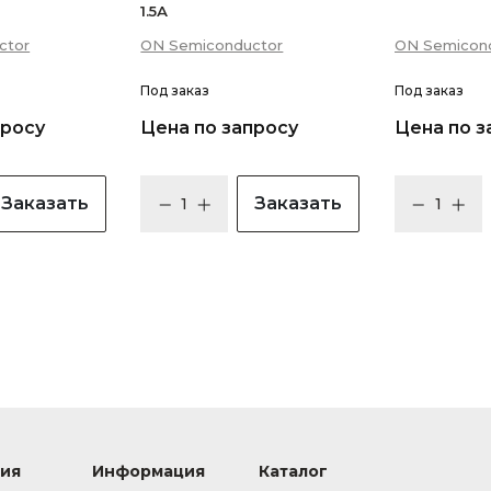
1.5А
ctor
ON Semiconductor
ON Semicon
Под заказ
Под заказ
просу
Цена по запросу
Цена по з
Заказать
Заказать
ия
Информация
Каталог