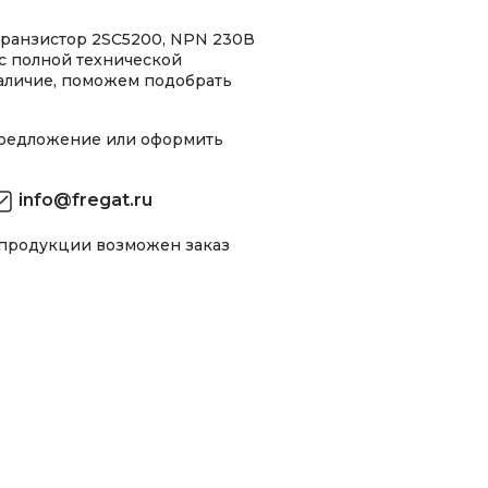
ранзистор 2SC5200, NPN 230В
 с полной технической
аличие, поможем подобрать
предложение или оформить
info@fregat.ru
 продукции возможен заказ