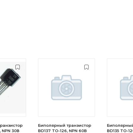
ранзистор
Биполярный транзистор
Биполярный
, NPN 30В
BD137 TO-126, NPN 60В
BD135 TO-126