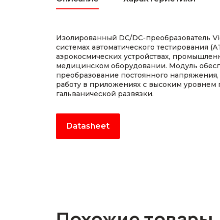
Изолированный DC/DC-преобразователь Vic
системах автоматического тестирования (AT
аэрокосмических устройствах, промышлен
медицинском оборудовании. Модуль обес
преобразование постоянного напряжения,
работу в приложениях с высоким уровнем
гальванической развязки.
Datasheet
Похожие товары