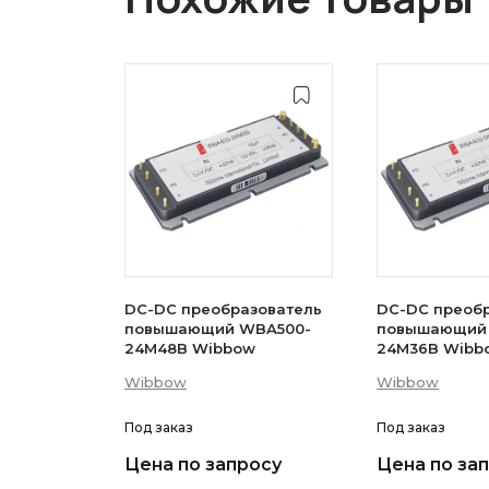
DC-DC преобразователь
DC-DC преоб
повышающий WBA500-
повышающий
24M48B Wibbow
24M36B Wi
Wibbow
Wibbow
Под заказ
Под заказ
Цена по запросу
Цена по за