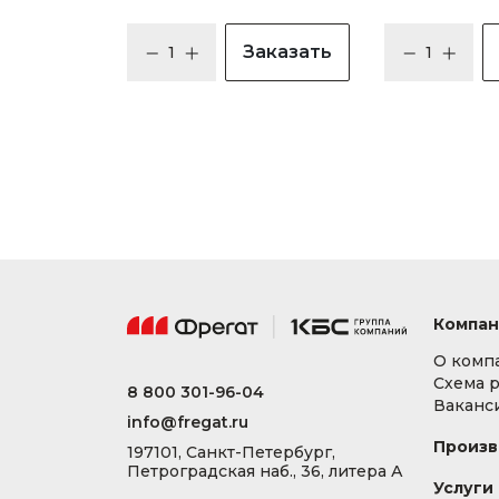
Заказать
Компан
О комп
Схема 
8 800 301-96-04
Ваканс
info@fregat.ru
Произв
197101, Санкт-Петербург,
Петроградская наб., 36, литера А
Услуги