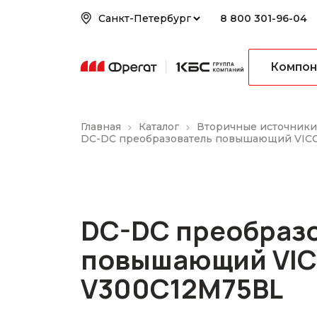
8 800 301-96-04
Компон
Главная
Каталог
Вторичные источники
DC-DC преобразователь повышающий VIC
DC-DC преобраз
повышающий VI
V300C12M75BL