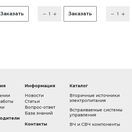
Заказать
Заказать
ия
Информация
Каталог
ании
Новости
Вторичные источники
электропитания
работы
Статьи
ии
Вопрос-ответ
Встраиваемые системы
База знаний
управления
одители
Контакты
ВЧ и СВЧ компоненты