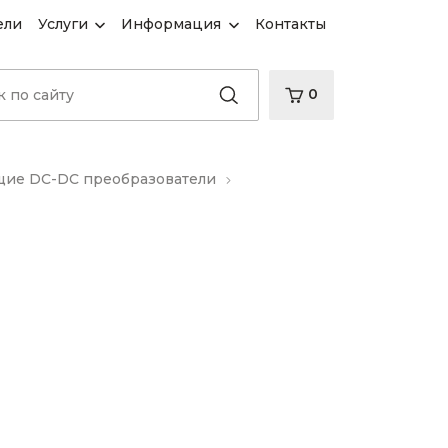
ели
Услуги
Информация
Контакты
0
ие DC-DC преобразователи