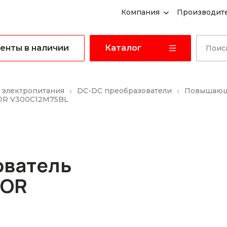
Компания
Производит
енты в наличии
Каталог
 электропитания
DC-DC преобразователи
Повышающ
OR V300C12M75BL
ователь
COR