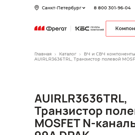
8 800 301-96-04
Компон
Главная
Каталог
ВЧ и СВЧ компонент
AUIRLR3636TRL, Транзистор полевой MOS
AUIRLR3636TRL,
Транзистор поле
MOSFET N-канал