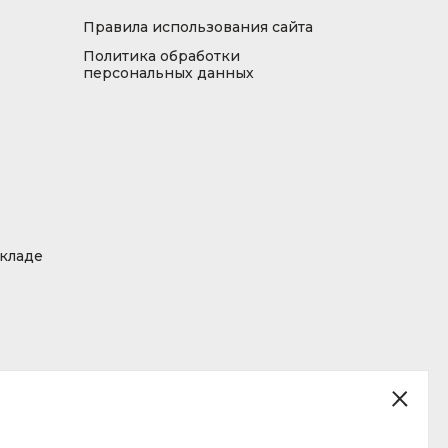
Правила использования сайта
Политика обработки
персональных данных
складе
ция, размещенная на сайте, не является публичной офертой.