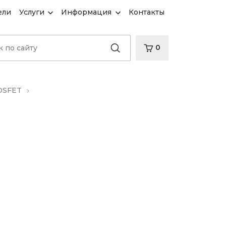
ели
Услуги
Информация
Контакты
0
OSFET