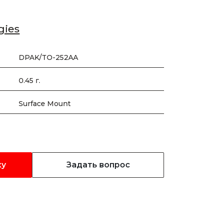
gies
DPAK/TO-252AA
0.45 г.
Surface Mount
ку
Задать вопрос