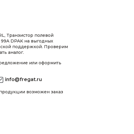
L, Транзистор полевой
 99A DPAK на выгодных
ческой поддержкой. Проверим
ть аналог.
предложение или оформить
info@fregat.ru
 продукции возможен заказ