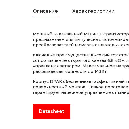
Описание
Характеристики
Мощный N-канальный MOSFET-транзистор
предназначен для импульсных источников
преобразователей и силовых ключевых схе
Ключевые преимущества: высокий ток стока
сопротивление открытого канала 6.8 мОм, 
управления затвором. Максимальное напря
рассеиваемая мощность до 143Вт.
Корпус DPAK обеспечивает эффективный т
поверхностный монтаж. Низкое пороговое
гарантирует надёжное управление от мик
Datasheet