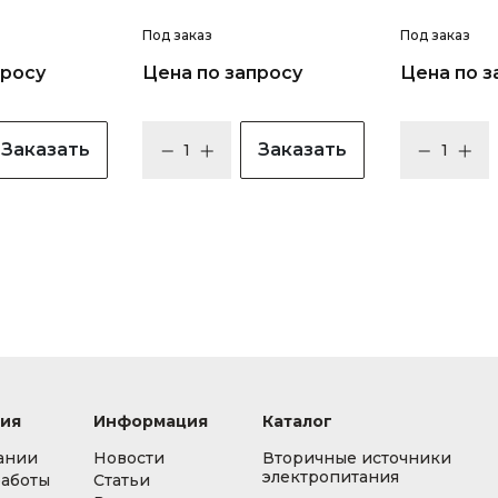
Под заказ
Под заказ
просу
Цена по запросу
Цена по з
Заказать
Заказать
ия
Информация
Каталог
ании
Новости
Вторичные источники
электропитания
работы
Статьи