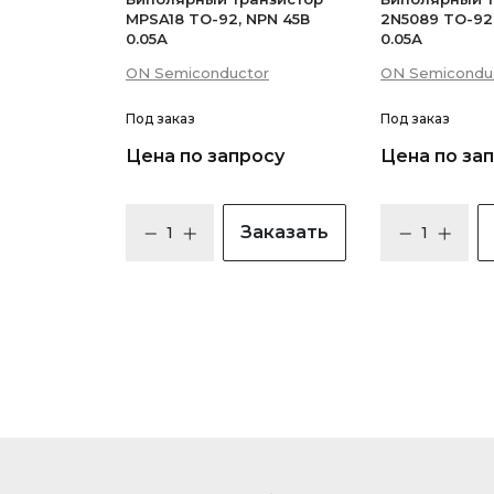
MPSA18 TO-92, NPN 45В
2N5089 TO-92
0.05А
0.05А
ON Semiconductor
ON Semicondu
Под заказ
Под заказ
Цена по запросу
Цена по за
Заказать