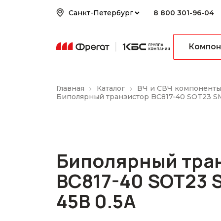
8 800 301-96-04
Компон
Главная
Каталог
ВЧ и СВЧ компонент
Биполярный транзистор BC817-40 SOT23 S
Биполярный тра
BC817-40 SOT23 
45В 0.5А