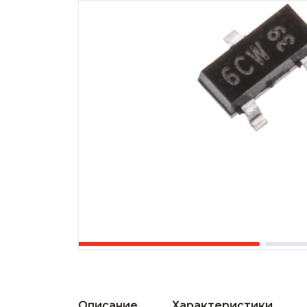
Описание
Характеристики