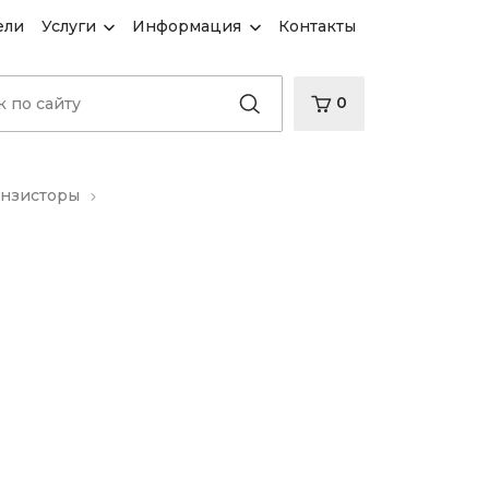
ели
Услуги
Информация
Контакты
0
анзисторы