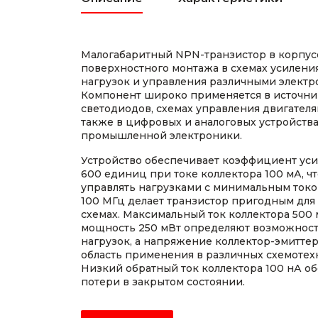
Малогабаритный NPN-транзистор в корпус
поверхностного монтажа в схемах усилени
нагрузок и управления различными электр
Компонент широко применяется в источни
светодиодов, схемах управления двигателя
также в цифровых и аналоговых устройства
промышленной электроники.
Устройство обеспечивает коэффициент усил
600 единиц при токе коллектора 100 мА, ч
управлять нагрузками с минимальным током
100 МГц делает транзистор пригодным для
схемах. Максимальный ток коллектора 500
мощность 250 мВт определяют возможнос
нагрузок, а напряжение коллектор-эмиттер
область применения в различных схемотех
Низкий обратный ток коллектора 100 нА 
потери в закрытом состоянии.