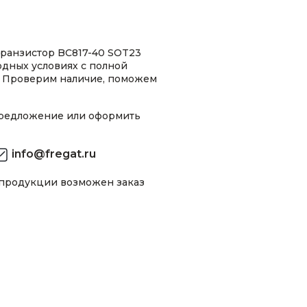
ранзистор BC817-40 SOT23
одных условиях с полной
 Проверим наличие, поможем
предложение или оформить
info@fregat.ru
 продукции возможен заказ