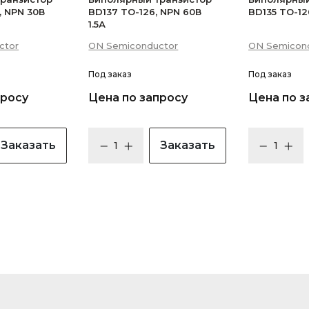
, NPN 30В
BD137 TO-126, NPN 60В
BD135 TO-126
1.5А
ctor
ON Semiconductor
ON Semicon
Под заказ
Под заказ
просу
Цена по запросу
Цена по з
Заказать
Заказать