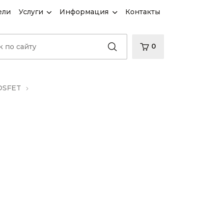
ели
Услуги
Информация
Контакты
0
OSFET