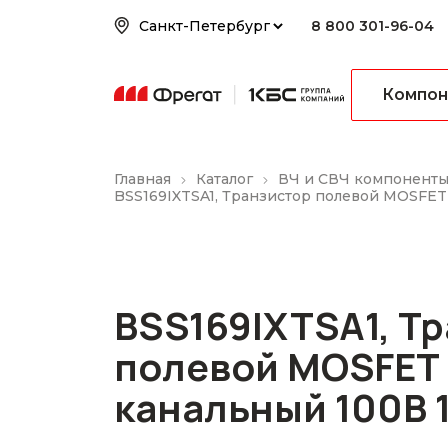
8 800 301-96-04
Компон
Главная
Каталог
ВЧ и СВЧ компонент
BSS169IXTSA1, Транзистор полевой MOSFET
BSS169IXTSA1, Т
полевой MOSFET 
канальный 100В 