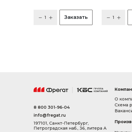
Заказать
Компан
О комп
Схема 
8 800 301-96-04
Ваканс
info@fregat.ru
Произв
197101, Санкт-Петербург,
Петроградская наб., 36, литера А