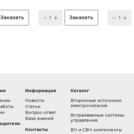
Заказать
Заказать
ия
Информация
Каталог
ании
Новости
Вторичные источники
электропитания
работы
Статьи
ии
Вопрос-ответ
Встраиваемые системы
База знаний
управления
одители
Контакты
ВЧ и СВЧ компоненты