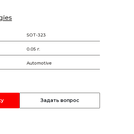
gies
SOT-323
0.05 г.
Automotive
ку
Задать вопрос