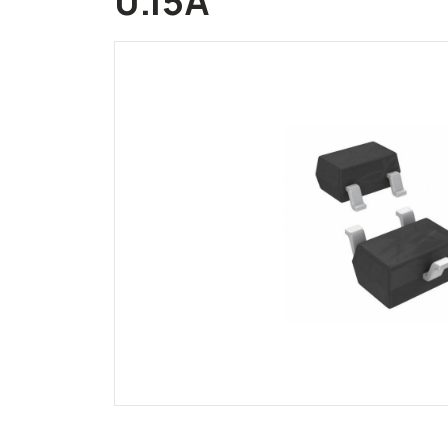
0.15A