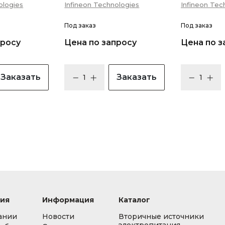
ologies
Infineon Technologies
Infineon Tec
Под заказ
Под заказ
просу
Цена по запросу
Цена по з
Заказать
Заказать
ия
Информация
Каталог
ании
Новости
Вторичные источники