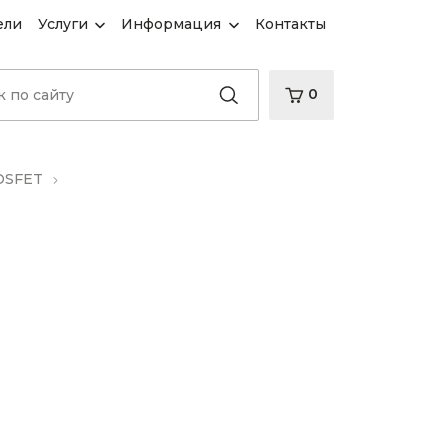
ели
Услуги
Информация
Контакты
0
OSFET