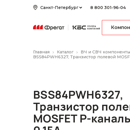
8 800 301-96-04
Компон
Главная
Каталог
ВЧ и СВЧ компонент
BSS84PWH6327, Транзистор полевой MOSFE
BSS84PWH6327,
Транзистор поле
MOSFET P-канал