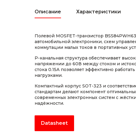
Описание
Характеристики
Полевой MOSFET-транзистор BSS84PWH63
автомобильной электроники, схем управле
коммутации малых токов в портативных уст
P-канальная структура обеспечивает высо
напряжении до 60В между стоком и исток
стока 0.15A позволяет эффективно работат
нагрузками.
Компактный корпус SOT-323 и соответств
стандартам делают компонент оптимальн
современных электронных систем с жёстк
надёжности.
Datasheet