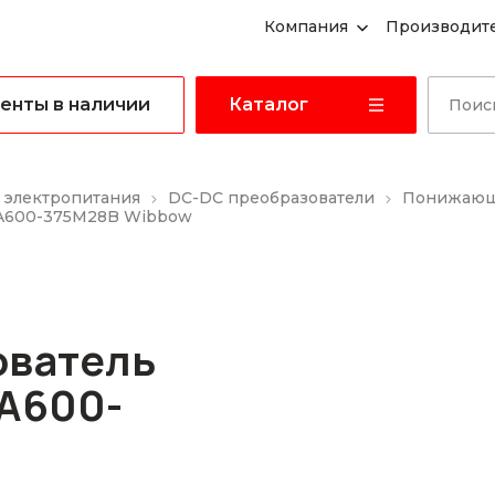
Компания
Производит
енты в наличии
Каталог
 электропитания
DC-DC преобразователи
Понижающ
A600-375M28B Wibbow
ователь
A600-