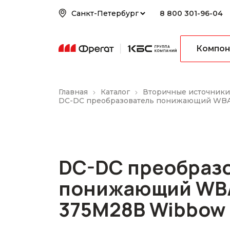
8 800 301-96-04
Компон
Главная
Каталог
Вторичные источники
DC-DC преобразователь понижающий WB
DC-DC преобраз
понижающий WB
375M28B Wibbow