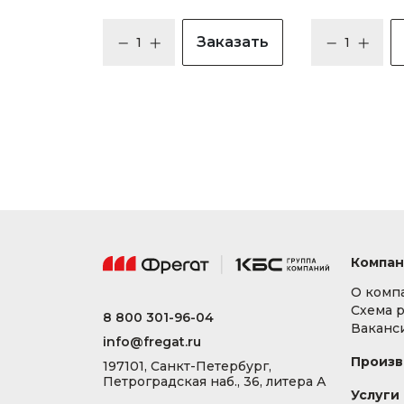
Заказать
Компан
О комп
Схема 
8 800 301-96-04
Ваканс
info@fregat.ru
Произв
197101, Санкт-Петербург,
Петроградская наб., 36, литера А
Услуги