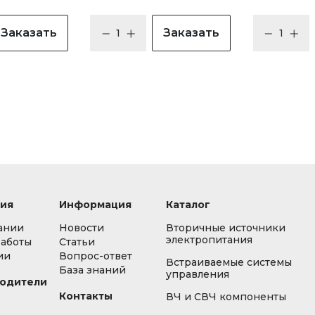
Заказать
Заказать
ия
Информация
Каталог
ании
Новости
Вторичные источники
электропитания
работы
Статьи
ии
Вопрос-ответ
Встраиваемые системы
База знаний
управления
одители
Контакты
ВЧ и СВЧ компоненты