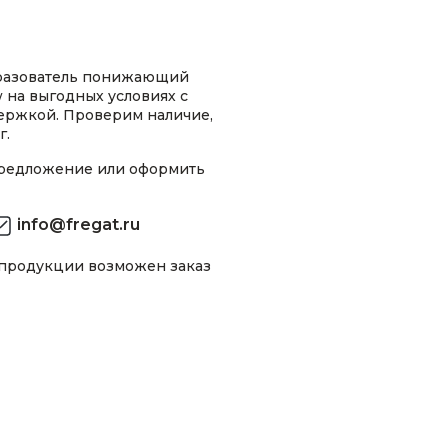
разователь понижающий
на выгодных условиях с
ержкой. Проверим наличие,
г.
предложение или оформить
info@fregat.ru
 продукции возможен заказ