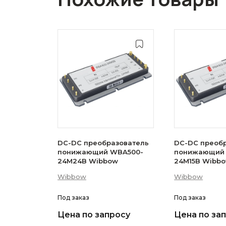
DC-DC преобразователь
DC-DC преоб
понижающий WBA500-
понижающий
24M24B Wibbow
24M15B Wib
Wibbow
Wibbow
Под заказ
Под заказ
Цена по запросу
Цена по за