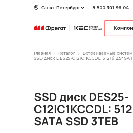
8 800 301-96-04
Компон
Главная
Каталог
Встраиваемые систем
SSD диск DES25-C12IC1KCCDL: 512Гб 2.5" SA
SSD диск DES25-
C12IC1KCCDL: 512
SATA SSD 3TEB