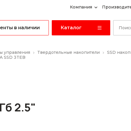
Компания
Производит
енты в наличии
Каталог
ы управления
Твердотельные накопители
SSD накоп
TA SSD 3TEB
Гб 2.5"