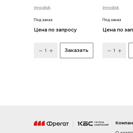
Innodisk
Innodisk
Под заказ
Под заказ
Цена по запросу
Цена по за
Заказать
Компан
О комп