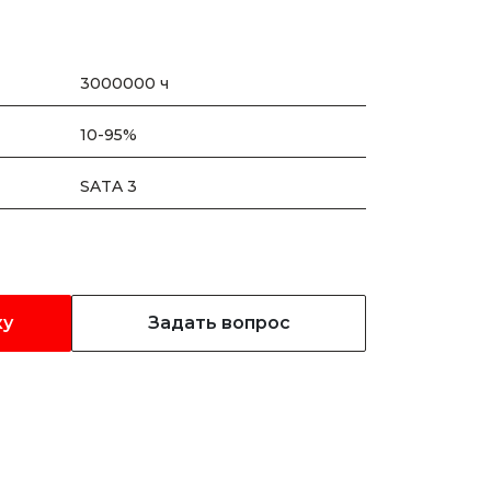
3000000 ч
10-95%
SATA 3
ку
Задать вопрос