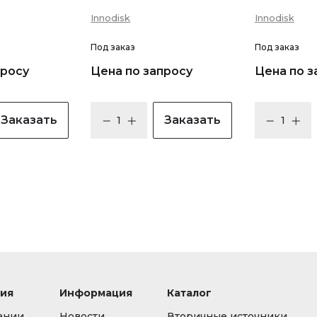
Innodisk
Innodisk
Под заказ
Под заказ
просу
Цена по запросу
Цена по з
Заказать
Заказать
ия
Информация
Каталог
ании
Новости
Вторичные источники