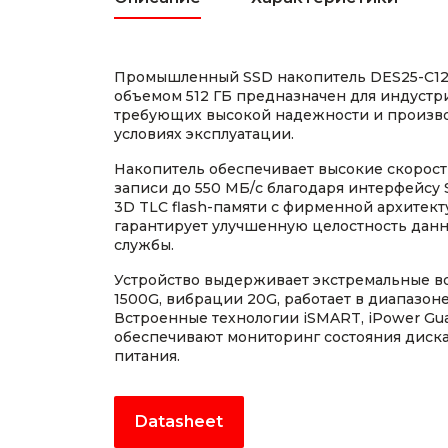
Промышленный SSD накопитель DES25-C12
объемом 512 ГБ предназначен для индуст
требующих высокой надежности и произво
условиях эксплуатации.
Накопитель обеспечивает высокие скорост
записи до 550 МБ/с благодаря интерфейсу 
3D TLC flash-памяти с фирменной архитект
гарантирует улучшенную целостность дан
службы.
Устройство выдерживает экстремальные во
1500G, вибрации 20G, работает в диапазоне
Встроенные технологии iSMART, iPower Guar
обеспечивают мониторинг состояния диска
питания.
Datasheet