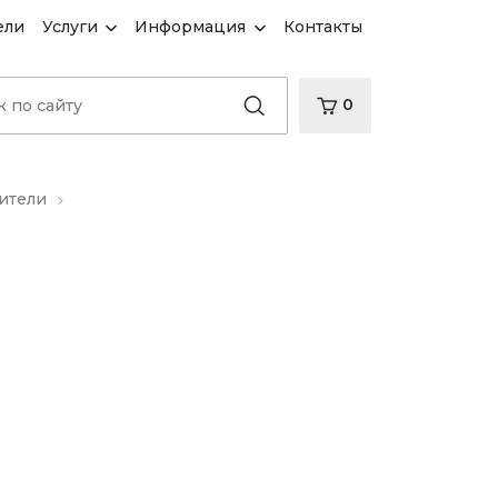
ели
Услуги
Информация
Контакты
0
ители