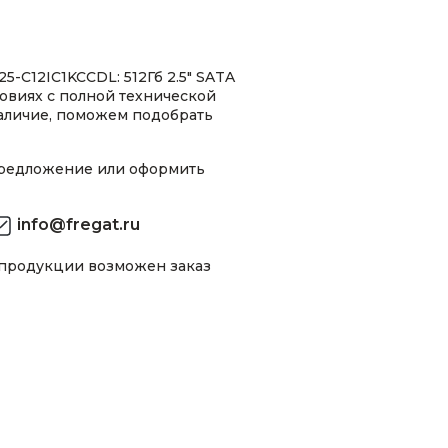
-C12IC1KCCDL: 512Гб 2.5" SATA
овиях с полной технической
аличие, поможем подобрать
предложение или оформить
info@fregat.ru
 продукции возможен заказ