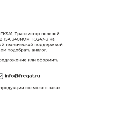
KSA1, Транзистор полевой
 15A 340мОм TO247-3 на
ной технической поддержкой.
ем подобрать аналог.
предложение или оформить
info@fregat.ru
 продукции возможен заказ