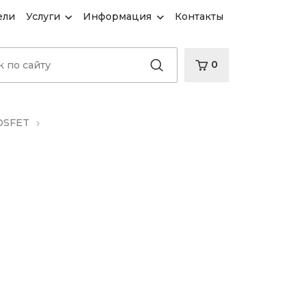
ели
Услуги
Информация
Контакты
0
OSFET