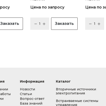
просу
Цена по запросу
Цена по з
Заказать
Заказать
ия
Информация
Каталог
ании
Новости
Вторичные источники
электропитания
работы
Статьи
ии
Вопрос-ответ
Встраиваемые системы
База знаний
управления