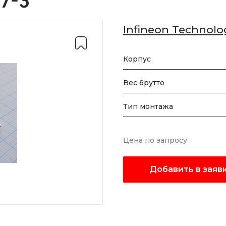
7-3
Infineon Technolo
Корпус
Вес брутто
Тип монтажа
Цена по запросу
Добавить в заяв