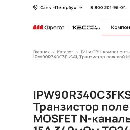
8 800 301-96-04
Компон
Главная
Каталог
ВЧ и СВЧ компонент
IPW90R340C3FKSA1, Транзистор полевой M
IPW90R340C3FKS
Транзистор поле
MOSFET N-канал