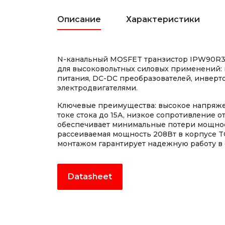
Описание
Характеристики
N-канальный MOSFET транзистор IPW90R3
для высоковольтных силовых применений:
питания, DC-DC преобразователей, инверт
электродвигателями.
Ключевые преимущества: высокое напряже
токе стока до 15А, низкое сопротивление 
обеспечивает минимальные потери мощно
рассеиваемая мощность 208Вт в корпусе T
монтажом гарантирует надежную работу в
Datasheet