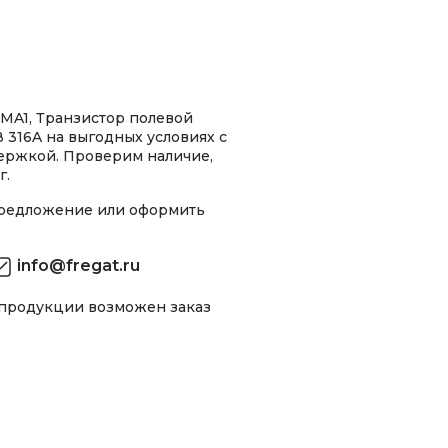
MA1, Транзистор полевой
316A на выгодных условиях с
ержкой. Проверим наличие,
г.
предложение или оформить
info@fregat.ru
 продукции возможен заказ