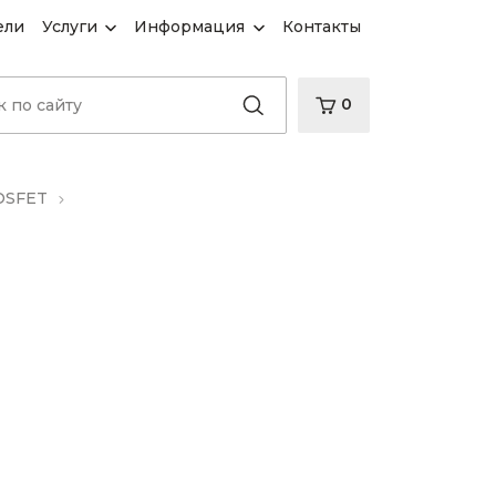
ели
Услуги
Информация
Контакты
0
OSFET