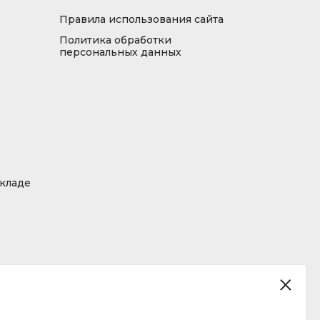
Правила использования сайта
Политика обработки
персональных данных
складе
ция, размещенная на сайте, не является публичной офертой.