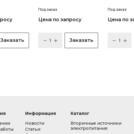
Под заказ
Под заказ
просу
Цена по запросу
Цена по з
Заказать
Заказать
ия
Информация
Каталог
ании
Новости
Вторичные источники
электропитания
работы
Статьи