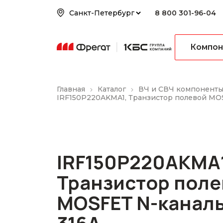
8 800 301-96-04
Компон
Главная
Каталог
ВЧ и СВЧ компонент
IRF150P220AKMA1, Транзистор полевой MO
IRF150P220AKMA1
Транзистор поле
MOSFET N-каналь