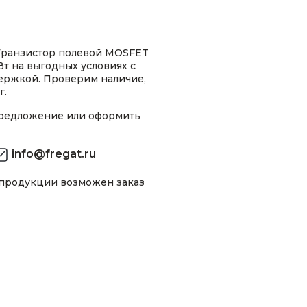
Транзистор полевой MOSFET
т на выгодных условиях с
ержкой. Проверим наличие,
г.
предложение или оформить
info@fregat.ru
 продукции возможен заказ