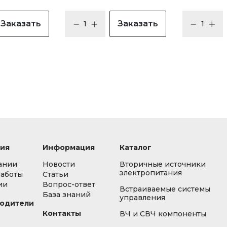
Заказать
Заказать
ия
Информация
Каталог
ании
Новости
Вторичные источники
электропитания
работы
Статьи
ии
Вопрос-ответ
Встраиваемые системы
База знаний
управления
одители
Контакты
ВЧ и СВЧ компоненты