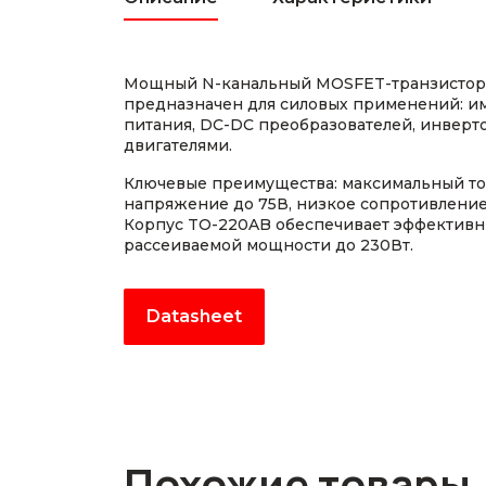
Мощный N-канальный MOSFET-транзистор
предназначен для силовых применений: и
питания, DC-DC преобразователей, инверт
двигателями.
Ключевые преимущества: максимальный ток
напряжение до 75В, низкое сопротивление 
Корпус TO-220AB обеспечивает эффективн
рассеиваемой мощности до 230Вт.
Datasheet
Похожие товары