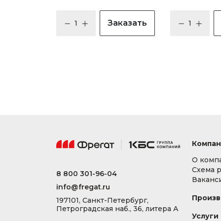
Заказать
Компан
О комп
Схема 
8 800 301-96-04
Ваканс
info@fregat.ru
Произв
197101, Санкт-Петербург,
Петроградская наб., 36, литера А
Услуги