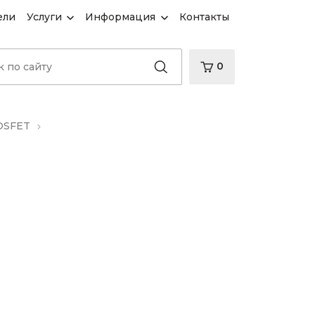
ели
Услуги
Информация
Контакты
0
OSFET