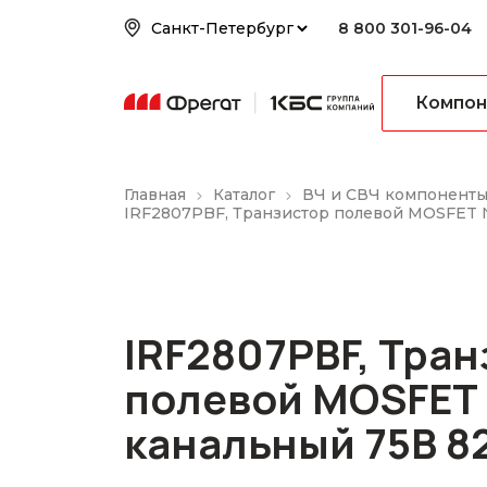
8 800 301-96-04
Компон
Главная
Каталог
ВЧ и СВЧ компонент
IRF2807PBF, Транзистор полевой MOSFET 
IRF2807PBF, Тра
полевой MOSFET 
канальный 75В 8