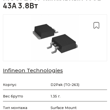
43А 3.8Вт
Infineon Technologies
Корпус
D2Pak (TO-263)
Вес брутто
1.35 г.
Тип монтажа
Surface Mount