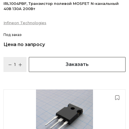
IRL1004PBF, Транзистор полевой MOSFET N-канальный
40В 130А 200Вт
Infineon Technologies
Под заказ
Цена по запросу
Заказать