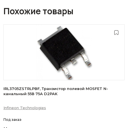
Похожие товары
IRL3705ZSTRLPBF, Транзистор полевой MOSFET N-
канальный 55В 75A D2PAK
Infineon Technologies
Под заказ