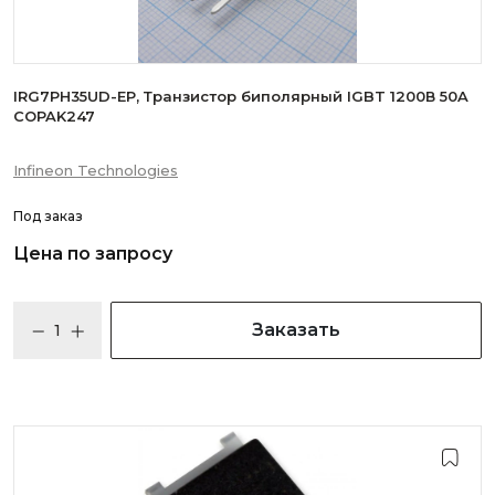
IRG7PH35UD-EP, Транзистор биполярный IGBT 1200В 50A
COPAK247
Infineon Technologies
Под заказ
Цена по запросу
Заказать