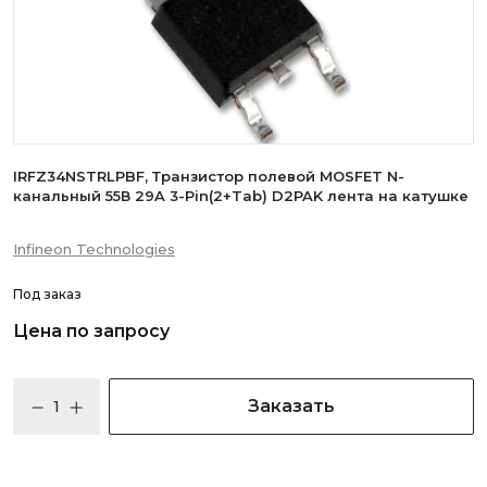
IRFZ34NSTRLPBF, Транзистор полевой MOSFET N-
канальный 55В 29A 3-Pin(2+Tab) D2PAK лента на катушке
Infineon Technologies
Под заказ
Цена по запросу
Заказать