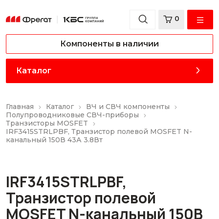
0
Компоненты в наличии
Каталог
Главная
Каталог
ВЧ и СВЧ компоненты
Полупроводниковые СВЧ-приборы
Транзисторы MOSFET
IRF3415STRLPBF, Транзистор полевой MOSFET N-
канальный 150В 43А 3.8Вт
IRF3415STRLPBF,
Транзистор полевой
MOSFET N-канальный 150В