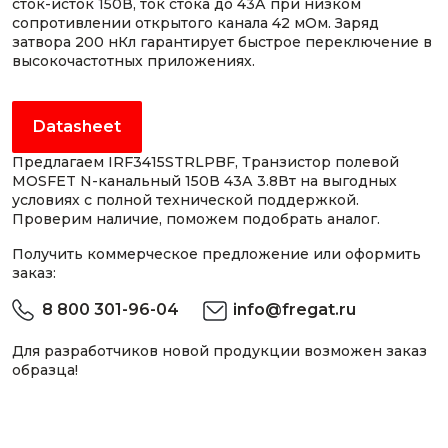
сток-исток 150В, ток стока до 43А при низком
сопротивлении открытого канала 42 мОм. Заряд
затвора 200 нКл гарантирует быстрое переключение в
высокочастотных приложениях.
Datasheet
Предлагаем IRF3415STRLPBF, Транзистор полевой
MOSFET N-канальный 150В 43А 3.8Вт на выгодных
условиях с полной технической поддержкой.
Проверим наличие, поможем подобрать аналог.
Получить коммерческое предложение или оформить
заказ:
8 800 301-96-04
info@fregat.ru
Для разработчиков новой продукции возможен заказ
образца!