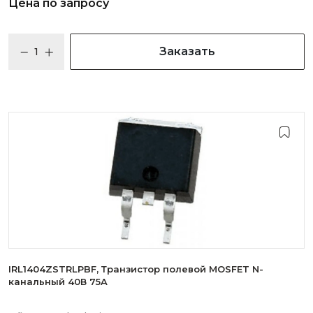
Цена по запросу
Заказать
IRL1404ZSTRLPBF, Транзистор полевой MOSFET N-
канальный 40В 75A