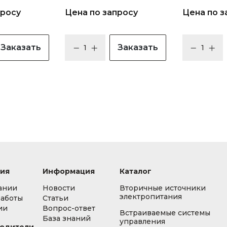
просу
Цена по запросу
Цена по з
Заказать
Заказать
ия
Информация
Каталог
ании
Новости
Вторичные источники
электропитания
работы
Статьи
ии
Вопрос-ответ
Встраиваемые системы
База знаний
управления