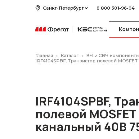
8 800 301-96-04
Компон
Главная
Каталог
ВЧ и СВЧ компонент
IRF4104SPBF, Транзистор полевой MOSFET
IRF4104SPBF, Тр
полевой MOSFET 
канальный 40В 7