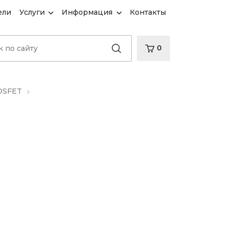
ели
Услуги
Информация
Контакты
0
OSFET