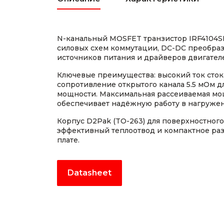
N-канальный MOSFET транзистор IRF4104S
силовых схем коммутации, DC-DC преобраз
источников питания и драйверов двигателе
Ключевые преимущества: высокий ток стока
сопротивление открытого канала 5.5 мОм 
мощности. Максимальная рассеиваемая мо
обеспечивает надёжную работу в нагружен
Корпус D2Pak (TO-263) для поверхностног
эффективный теплоотвод и компактное ра
плате.
Datasheet