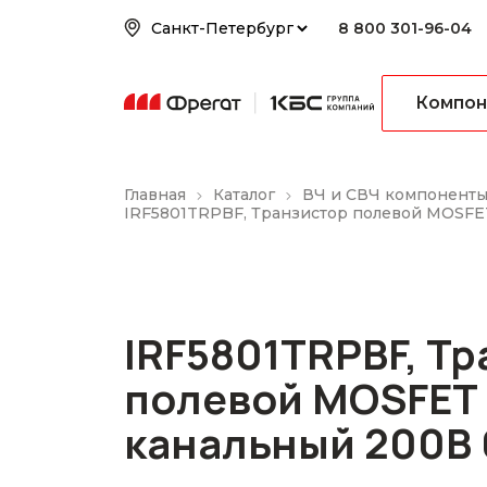
8 800 301-96-04
Компон
Главная
Каталог
ВЧ и СВЧ компонент
IRF5801TRPBF, Транзистор полевой MOSFE
IRF5801TRPBF, Т
полевой MOSFET 
канальный 200В 