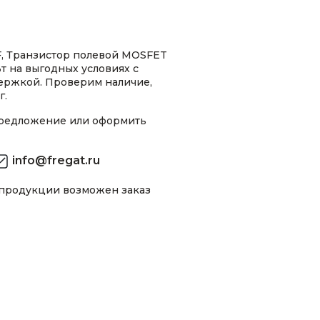
, Транзистор полевой MOSFET
т на выгодных условиях с
ержкой. Проверим наличие,
г.
предложение или оформить
info@fregat.ru
 продукции возможен заказ