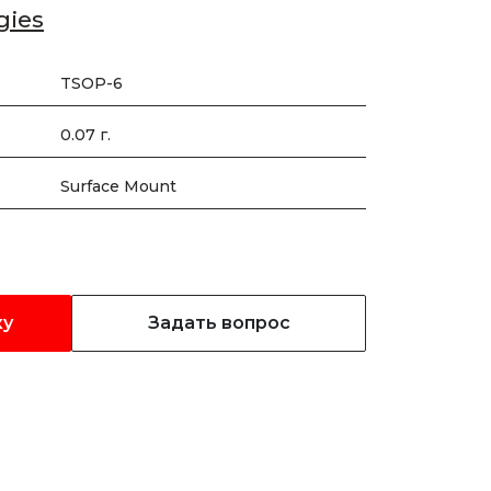
gies
TSOP-6
0.07 г.
Surface Mount
ку
Задать вопрос