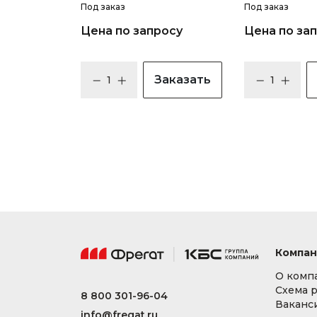
Под заказ
Под заказ
Цена по запросу
Цена по за
Заказать
Компан
О комп
Схема 
8 800 301-96-04
Ваканс
info@fregat.ru