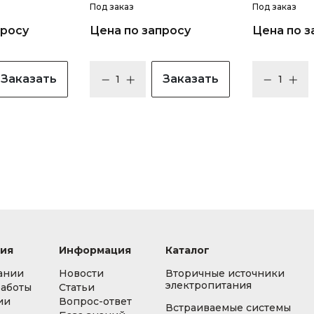
Под заказ
Под заказ
просу
Цена по запросу
Цена по з
Заказать
Заказать
ия
Информация
Каталог
ании
Новости
Вторичные источники
электропитания
работы
Статьи
ии
Вопрос-ответ
Встраиваемые системы