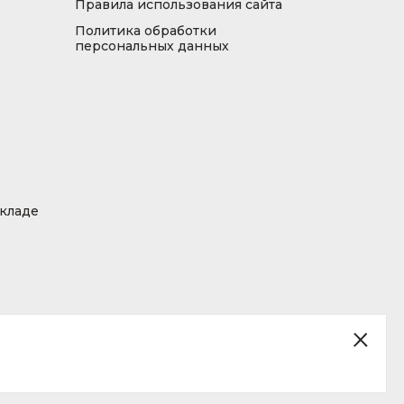
Правила использования сайта
Политика обработки
персональных данных
складе
ция, размещенная на сайте, не является публичной офертой.