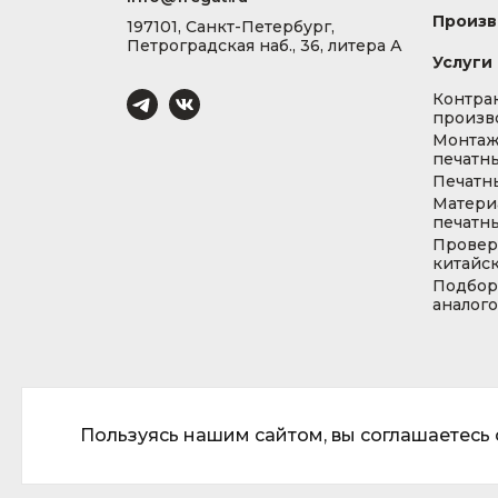
Произв
197101, Санкт-Петербург,
Петроградская наб., 36, литера А
Услуги
Контра
произв
Монта
печатны
Печатн
Матери
печатны
Провер
китайс
Подбор
аналог
Пользуясь нашим сайтом, вы соглашаетесь с