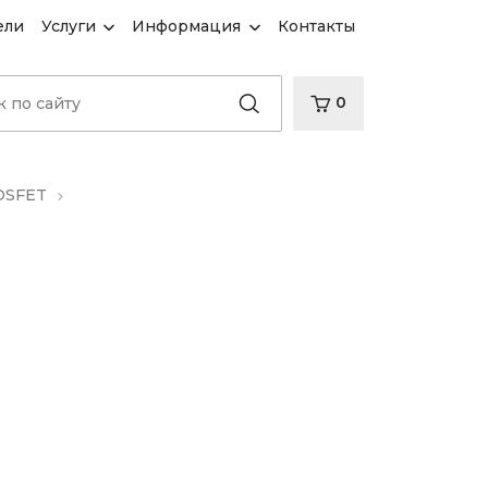
ели
Услуги
Информация
Контакты
0
OSFET