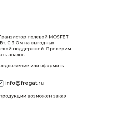
Транзистор полевой MOSFET
Вт, 0.3 Ом на выгодных
ческой поддержкой. Проверим
ть аналог.
предложение или оформить
info@fregat.ru
 продукции возможен заказ