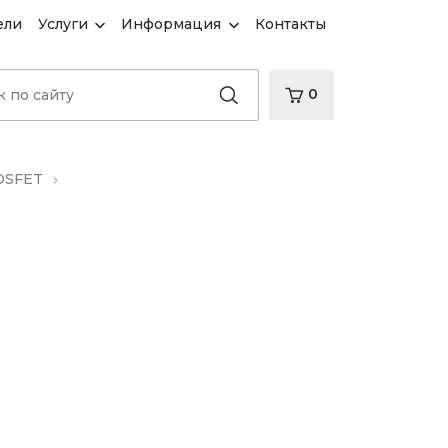
ели
Услуги
Информация
Контакты
0
OSFET