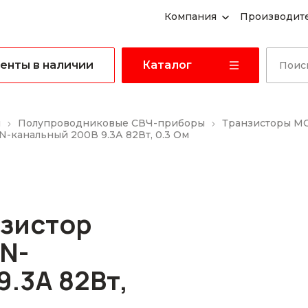
Компания
Производит
енты в наличии
Каталог
ы
Полупроводниковые СВЧ-приборы
Транзисторы M
-канальный 200В 9.3А 82Вт, 0.3 Ом
нзистор
N-
.3А 82Вт,