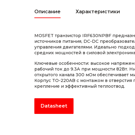
Описание
Характеристики
MOSFET транзистор IRF630NPBF предназн
источников питания, DC-DC преобразовате
управления двигателями. Идеально подход
средних мощностей в силовой электронике
Ключевые особенности: высокое напряжени
рабочий ток до 9.3А при мощности 82Вт. 
открытого канала 300 мОм обеспечивает м
Корпус TO-220AB с монтажом в отверстия 
крепление и эффективный теплоотвод.
Datasheet