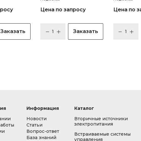
просу
Цена по запросу
Цена по з
Заказать
Заказать
ия
Информация
Каталог
ании
Новости
Вторичные источники
электропитания
работы
Статьи
ии
Вопрос-ответ
Встраиваемые системы
База знаний
управления