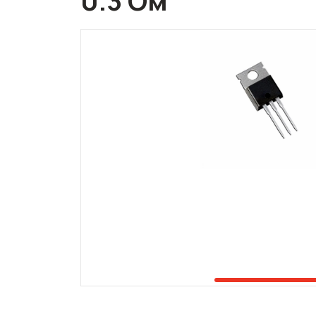
0.3 Ом