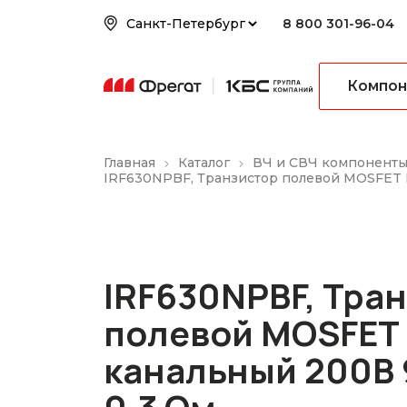
8 800 301-96-04
Компон
Главная
Каталог
ВЧ и СВЧ компонент
IRF630NPBF, Транзистор полевой MOSFET N
IRF630NPBF, Тра
полевой MOSFET 
канальный 200В 9