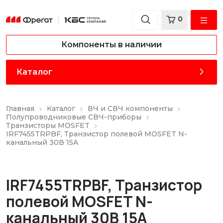
0
Компоненты в наличии
Каталог
Главная
Каталог
ВЧ и СВЧ компоненты
Полупроводниковые СВЧ-приборы
Транзисторы MOSFET
IRF7455TRPBF, Транзистор полевой MOSFET N-
канальный 30В 15A
IRF7455TRPBF, Транзистор
полевой MOSFET N-
канальный 30В 15A