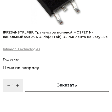
IRFZ34NSTRLPBF, Транзистор полевой MOSFET N-
канальный 55В 29A 3-Pin(2+Tab) D2PAK лента на катушке
Infineon Technologies
Под заказ
Цена по запросу
Заказать