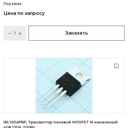
Под заказ
Цена по запросу
Заказать
IRL1004PBF, Транзистор полевой MOSFET N-канальный
40В 130А 200Вт