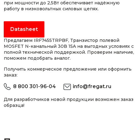
при мощности до 2,5Вт обеспечивает надёжную
работу в низковольтных силовых цепях.
Datasheet
Предлагаем IRF7455TRPBF, Транзистор полевой
MOSFET N-канальный 30В 15A на выгодных условиях с
полной технической поддержкой. Проверим наличие,
поможем подобрать аналог.
Получить коммерческое предложение или оформить
заказ:
8 800 301-96-04
info@fregat.ru
Для разработчиков новой продукции возможен заказ
образца!