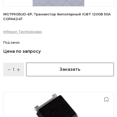
IRG7PH35UD-EP, Транзистор биполярный IGBT 1200В 50A
COPAK247
Infineon Technologies
Под заказ
Цена по запросу
Заказать