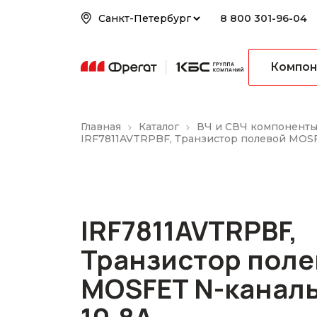
8 800 301-96-04
Компон
Главная
Каталог
ВЧ и СВЧ компонент
IRF7811AVTRPBF, Транзистор полевой MOSF
IRF7811AVTRPBF,
Транзистор поле
MOSFET N-канал