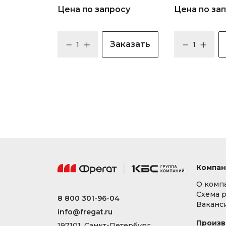
Цена по запросу
Цена по за
Заказать
Компан
О комп
Схема 
8 800 301-96-04
Ваканс
info@fregat.ru
Произв
197101, Санкт-Петербург,