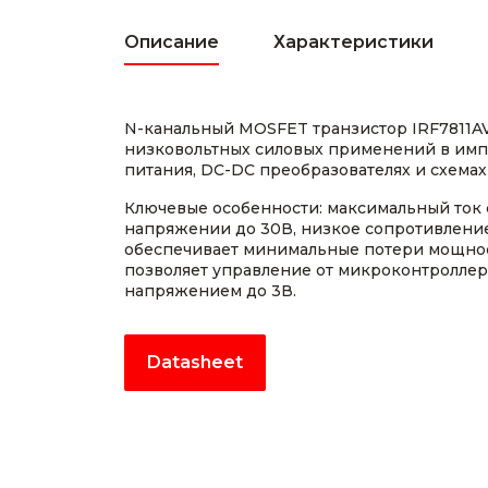
Описание
Характеристики
N-канальный MOSFET транзистор IRF7811A
низковольтных силовых применений в имп
питания, DC-DC преобразователях и схемах
Ключевые особенности: максимальный ток с
напряжении до 30В, низкое сопротивление
обеспечивает минимальные потери мощности
позволяет управление от микроконтролле
напряжением до 3В.
Datasheet