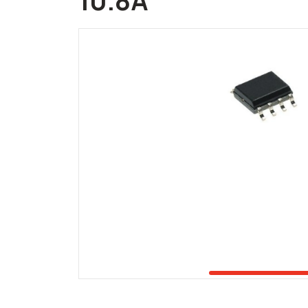
10.8A