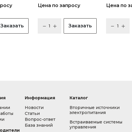
просу
Цена по запросу
Цена по з
Заказать
Заказать
ия
Информация
Каталог
ании
Новости
Вторичные источники
электропитания
работы
Статьи
ии
Вопрос-ответ
Встраиваемые системы
База знаний
управления
одители