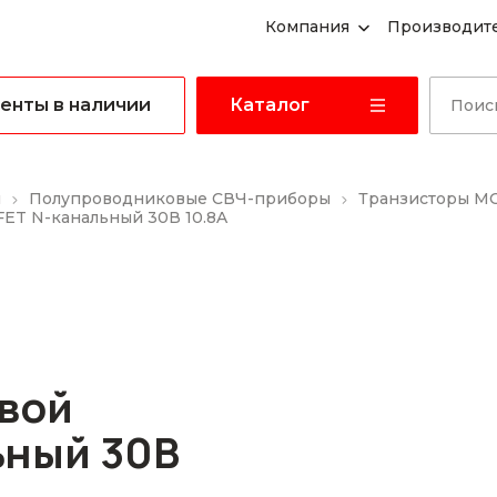
Компания
Производит
енты в наличии
Каталог
ы
Полупроводниковые СВЧ-приборы
Транзисторы M
ET N-канальный 30В 10.8A
вой
ьный 30В