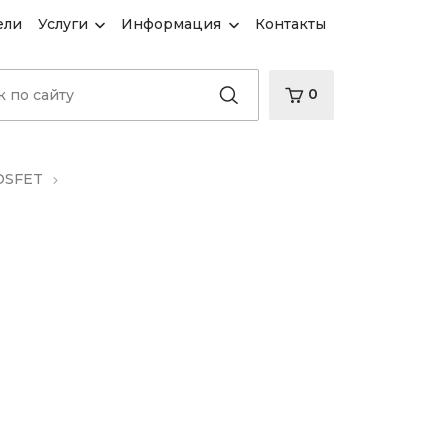
ели
Услуги
Информация
Контакты
0
OSFET