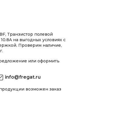
BF, Транзистор полевой
0.8A на выгодных условиях с
ержкой. Проверим наличие,
г.
предложение или оформить
info@fregat.ru
 продукции возможен заказ