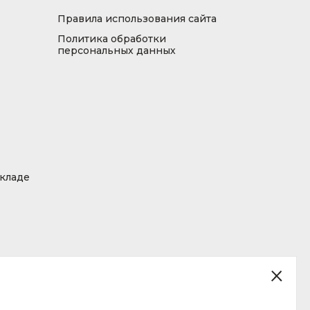
Правила использования сайта
Политика обработки
персональных данных
складе
ция, размещенная на сайте, не является публичной офертой.