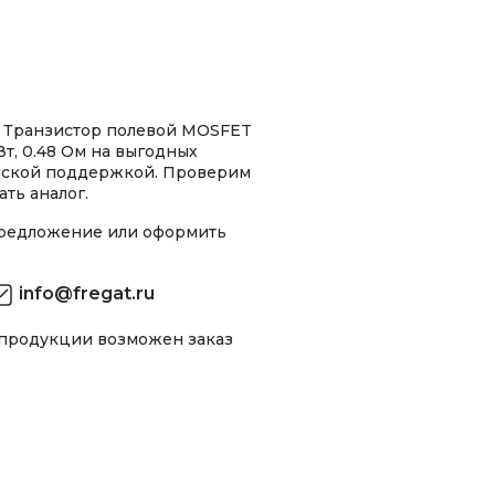
 Транзистор полевой MOSFET
т, 0.48 Ом на выгодных
ческой поддержкой. Проверим
ть аналог.
предложение или оформить
info@fregat.ru
 продукции возможен заказ