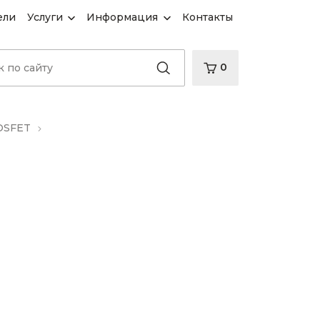
ели
Услуги
Информация
Контакты
0
OSFET