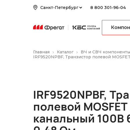
8 800 301-96-04
Компон
Главная
Каталог
ВЧ и СВЧ компонент
IRF9520NPBF, Транзистор полевой MOSFET 
IRF9520NPBF, Тр
полевой MOSFET 
канальный 100В 6