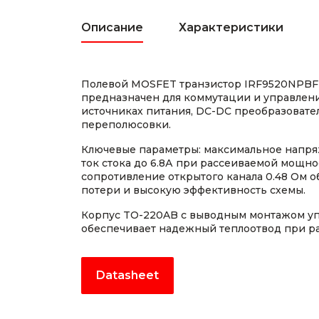
Описание
Характеристики
Полевой MOSFET транзистор IRF9520NPBF 
предназначен для коммутации и управлен
источниках питания, DC-DC преобразовател
переполюсовки.
Ключевые параметры: максимальное напряж
ток стока до 6.8А при рассеиваемой мощно
сопротивление открытого канала 0.48 Ом 
потери и высокую эффективность схемы.
Корпус TO-220AB с выводным монтажом уп
обеспечивает надежный теплоотвод при раб
Datasheet