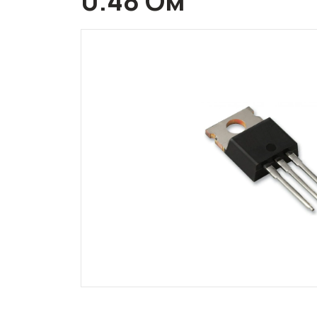
0.48 Ом