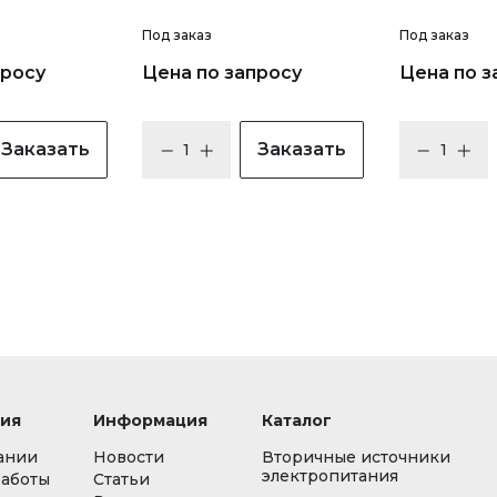
Под заказ
Под заказ
просу
Цена по запросу
Цена по з
Заказать
Заказать
ия
Информация
Каталог
ании
Новости
Вторичные источники
электропитания
работы
Статьи