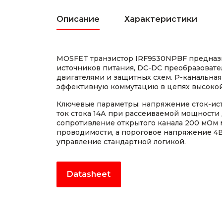
Описание
Характеристики
MOSFET транзистор IRF9530NPBF предназ
источников питания, DC-DC преобразовате
двигателями и защитных схем. P-канальная
эффективную коммутацию в цепях высокой
Ключевые параметры: напряжение сток-ис
ток стока 14А при рассеиваемой мощности 
сопротивление открытого канала 200 мОм
проводимости, а пороговое напряжение 4
управление стандартной логикой.
Datasheet