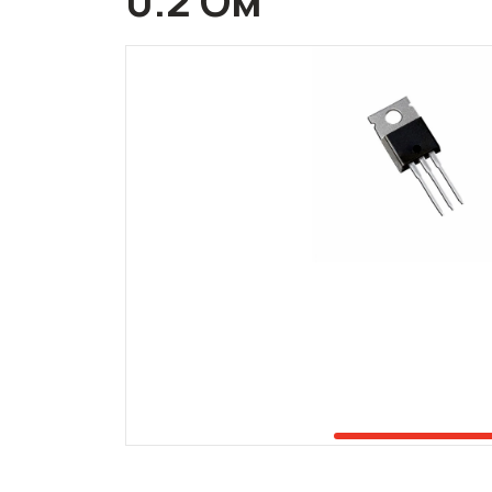
0.2 Ом