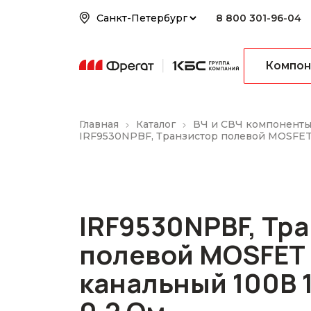
8 800 301-96-04
Компон
Главная
Каталог
ВЧ и СВЧ компонент
IRF9530NPBF, Транзистор полевой MOSFET 
IRF9530NPBF, Тр
полевой MOSFET 
канальный 100В 1