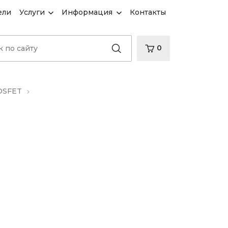
ели
Услуги
Информация
Контакты
0
OSFET