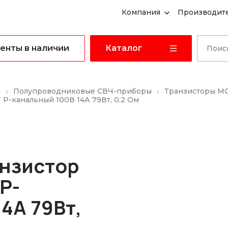
Компания
Производит
енты в наличии
Каталог
ы
Полупроводниковые СВЧ-приборы
Транзисторы M
P-канальный 100В 14А 79Вт, 0.2 Ом
анзистор
P-
4А 79Вт,