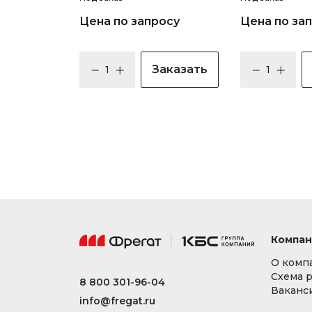
Цена по запросу
Цена по за
Заказать
Компан
О комп
Схема 
8 800 301-96-04
Ваканс
info@fregat.ru