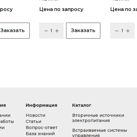
просу
Цена по запросу
Цена по з
Заказать
Заказать
ия
Информация
Каталог
ании
Новости
Вторичные источники
электропитания
работы
Статьи
ии
Вопрос-ответ
Встраиваемые системы
База знаний
управления