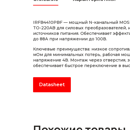
IRFB4410PBF — мощный N-канальный MOSF
TO-220AB для силовых преобразователей, 
источников питания. Обеспечивает эффек
до 88А при напряжении до 100В.
Ключевые преимущества: низкое сопротивл
мОм для минимальных потерь, рабочая мощ
напряжение 4В. Монтаж через отверстия, з
обеспечивает быстрое переключение в выс
Datasheet
Похожие товары