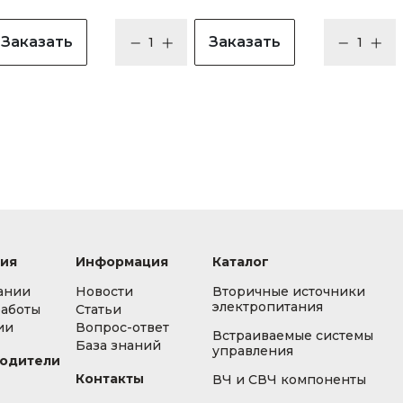
Заказать
Заказать
ия
Информация
Каталог
ании
Новости
Вторичные источники
электропитания
работы
Статьи
ии
Вопрос-ответ
Встраиваемые системы
База знаний
управления
одители
Контакты
ВЧ и СВЧ компоненты