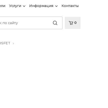
ели
Услуги
Информация
Контакты
0
OSFET