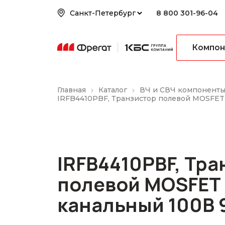
8 800 301-96-04
Компон
Главная
Каталог
ВЧ и СВЧ компонент
IRFB4410PBF, Транзистор полевой MOSFET
IRFB4410PBF, Тра
полевой MOSFET 
канальный 100В 