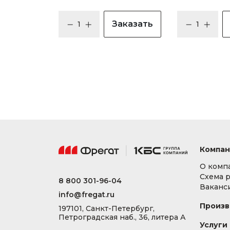
Заказать
Компан
О комп
Схема 
8 800 301-96-04
Ваканс
info@fregat.ru
Произв
197101, Санкт-Петербург,
Петроградская наб., 36, литера А
Услуги