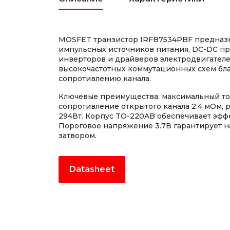
MOSFET транзистор IRFB7534PBF предназ
импульсных источников питания, DC-DC пр
инверторов и драйверов электродвигателе
высокочастотных коммутационных схем бл
сопротивлению канала.
Ключевые преимущества: максимальный ток
сопротивление открытого канала 2.4 мОм,
294Вт. Корпус TO-220AB обеспечивает эфф
Пороговое напряжение 3.7В гарантирует 
затвором.
Datasheet