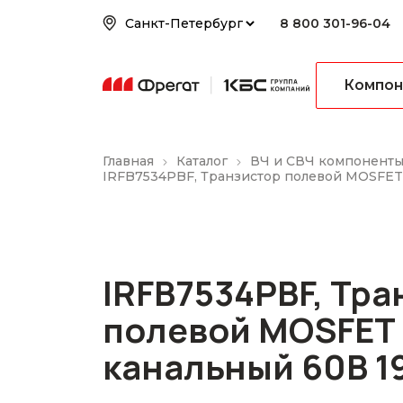
8 800 301-96-04
Компон
Главная
Каталог
ВЧ и СВЧ компонент
IRFB7534PBF, Транзистор полевой MOSFET
IRFB7534PBF, Тра
полевой MOSFET 
канальный 60В 1