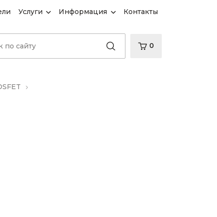
ели
Услуги
Информация
Контакты
0
OSFET