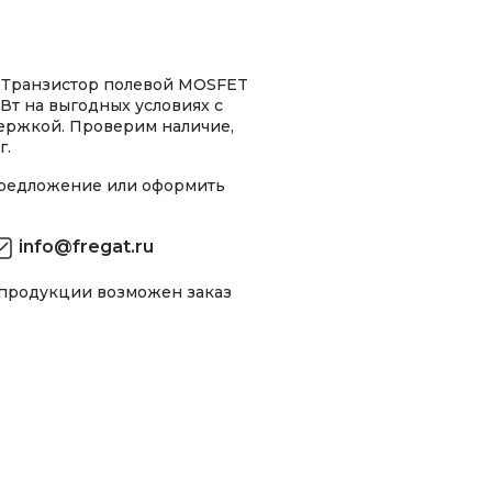
 Транзистор полевой MOSFET
Вт на выгодных условиях с
ержкой. Проверим наличие,
г.
предложение или оформить
info@fregat.ru
 продукции возможен заказ