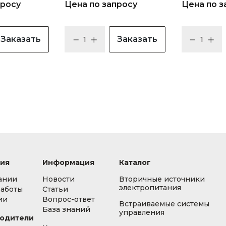
просу
Цена по запросу
Цена по з
Заказать
Заказать
ия
Информация
Каталог
ании
Новости
Вторичные источники
электропитания
работы
Статьи
ии
Вопрос-ответ
Встраиваемые системы
База знаний
управления
одители