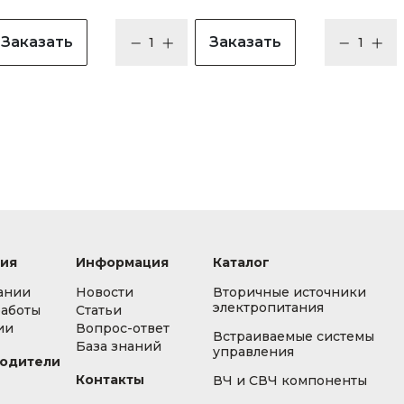
Заказать
Заказать
ия
Информация
Каталог
ании
Новости
Вторичные источники
электропитания
работы
Статьи
ии
Вопрос-ответ
Встраиваемые системы
База знаний
управления
одители
Контакты
ВЧ и СВЧ компоненты