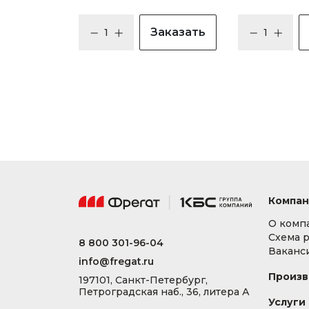
Заказать
Компан
О комп
Схема 
8 800 301-96-04
Ваканс
info@fregat.ru
Произв
197101, Санкт-Петербург,
Петроградская наб., 36, литера А
Услуги