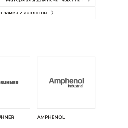
 замен и аналогов
UHNER
AMPHENOL