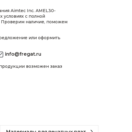
ния Aimtec Inc. AMEL30-
 условиях с полной
 Проверим наличие, поможем
предложение или оформить
info@fregat.ru
 продукции возможен заказ
Материалы для печатных плат