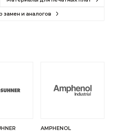
 замен и аналогов
UHNER
AMPHENOL