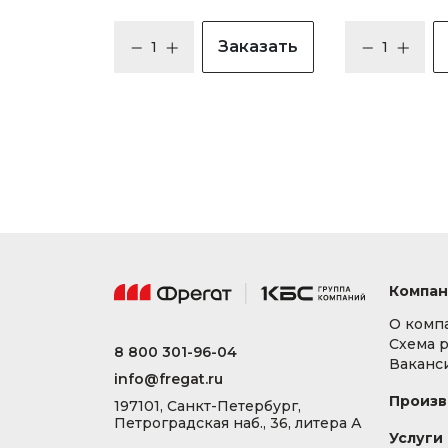
Заказать
Компан
О комп
Схема 
8 800 301-96-04
Ваканс
info@fregat.ru
Произв
197101, Санкт-Петербург,
Петроградская наб., 36, литера А
Услуги