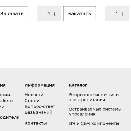
Заказать
Заказать
ия
Информация
Каталог
ании
Новости
Вторичные источники
электропитания
работы
Статьи
ии
Вопрос-ответ
Встраиваемые системы
База знаний
управления
одители
Контакты
ВЧ и СВЧ компоненты