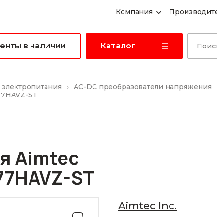
Компания
Производит
енты в наличии
Каталог
 электропитания
AC-DC преобразователи напряжения
77HAVZ-ST
я Aimtec
77HAVZ-ST
Aimtec Inc.