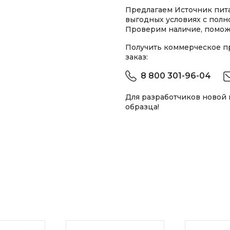
Предлагаем Источник пит
выгодных условиях с пол
Проверим наличие, помож
Получить коммерческое 
заказ:
8 800 301-96-04
Для разработчиков новой
образца!