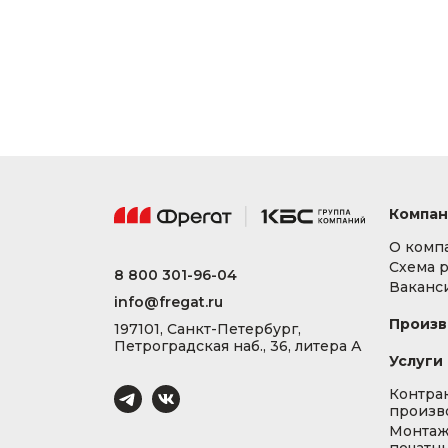
Компан
О комп
Схема 
8 800 301-96-04
Ваканс
info@fregat.ru
Произв
197101, Санкт-Петербург,
Петроградская наб., 36, литера А
Услуги
Контра
произв
Монта