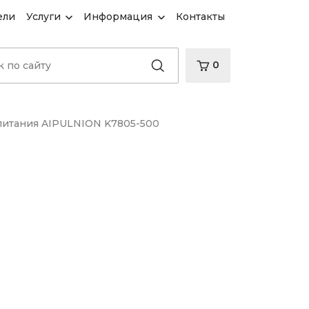
ели
Услуги
Информация
Контакты
0
питания AIPULNION K7805-500