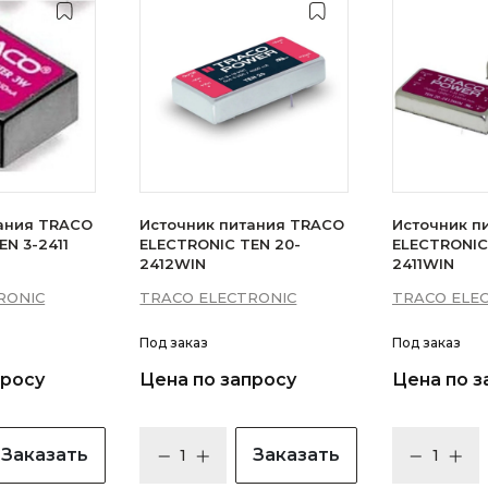
ания TRACO
Источник питания TRACO
Источник п
N 3-2411
ELECTRONIC TEN 20-
ELECTRONIC
2412WIN
2411WIN
RONIC
TRACO ELECTRONIC
TRACO ELE
Под заказ
Под заказ
просу
Цена по запросу
Цена по з
Заказать
Заказать