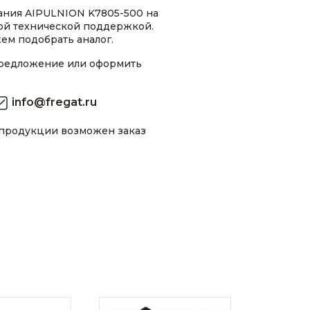
ания AIPULNION K7805-500 на
ной технической поддержкой.
ем подобрать аналог.
предложение или оформить
info@fregat.ru
 продукции возможен заказ