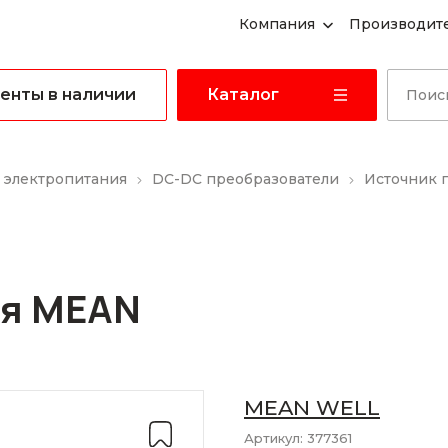
Компания
Производит
енты в наличии
Каталог
 электропитания
DC-DC преобразователи
Источник 
ия MEAN
MEAN WELL
Артикул:
377361