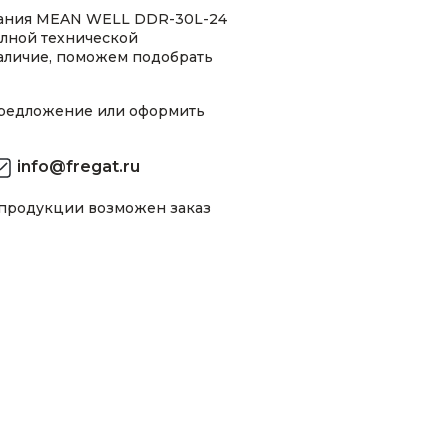
тания MEAN WELL DDR-30L-24
олной технической
аличие, поможем подобрать
предложение или оформить
info@fregat.ru
 продукции возможен заказ