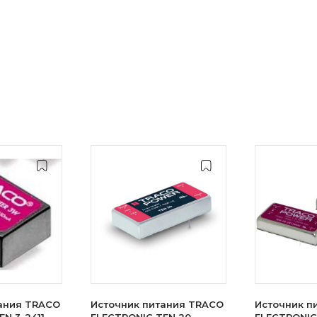
ания TRACO
Источник питания TRACO
Источник п