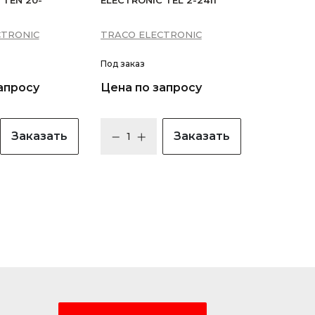
 TEN 20-
ELECTRONIC TEL 2-2411
CTRONIC
TRACO ELECTRONIC
Под заказ
апросу
Цена по запросу
Заказать
Заказать