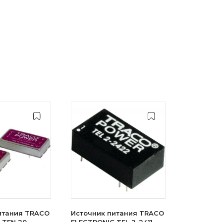
итания TRACO
Источник питания TRACO