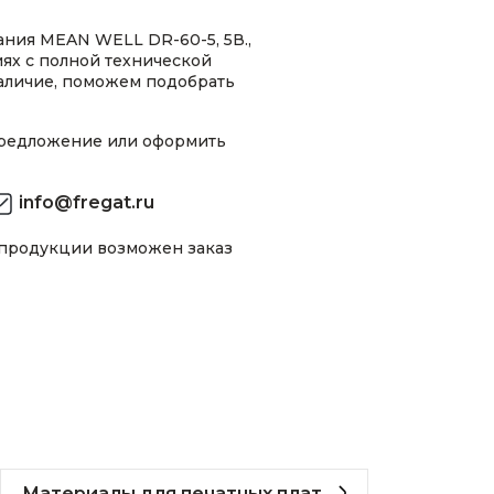
ния MEAN WELL DR-60-5, 5В.,
иях с полной технической
аличие, поможем подобрать
предложение или оформить
info@fregat.ru
 продукции возможен заказ
Материалы для печатных плат