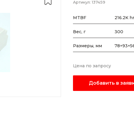
Артикул:
137459
MTBF
216.2K h
Вес, г
300
Размеры, мм
78×93×5
Цена по запросу
Добавить в заяв