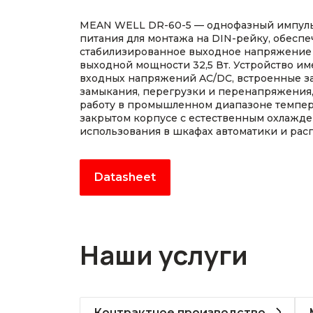
MEAN WELL DR-60-5 — однофазный импуль
питания для монтажа на DIN-рейку, обес
стабилизированное выходное напряжение 5 
выходной мощности 32,5 Вт. Устройство и
входных напряжений AC/DC, встроенные з
замыкания, перегрузки и перенапряжения, 
работу в промышленном диапазоне темпер
закрытом корпусе с естественным охлажд
использования в шкафах автоматики и рас
Datasheet
Наши услуги
Контрактное производство