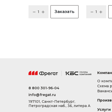
Заказать
Компан
О комп
Схема 
8 800 301-96-04
Ваканс
info@fregat.ru
Произв
197101, Санкт-Петербург,
Петроградская наб., 36, литера А
Услуги