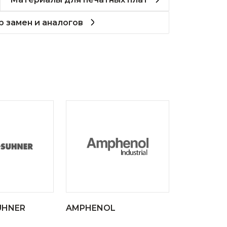
 замен и аналогов
UHNER
AMPHENOL