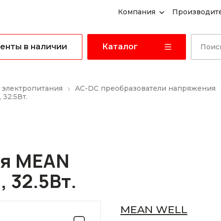
Компания
Производит
енты в наличии
Каталог
 электропитания
AC-DC преобразователи напряжения
32.5Вт.
ия MEAN
, 32.5Вт.
MEAN WELL