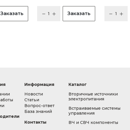
Заказать
Заказать
ия
Информация
Каталог
ании
Новости
Вторичные источники
электропитания
работы
Статьи
ии
Вопрос-ответ
Встраиваемые системы
База знаний
управления
одители
Контакты
ВЧ и СВЧ компоненты